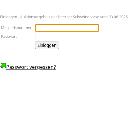
Ein­log­gen - Auktionsergebnis der Internet Schweinebörse vom 03.06.2025
Mitgliedsnummer
Passwort
Passwort vergessen?