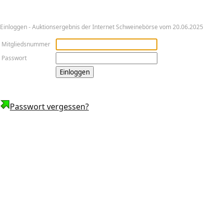
Ein­log­gen - Auktionsergebnis der Internet Schweinebörse vom 20.06.2025
Mitgliedsnummer
Passwort
Passwort vergessen?