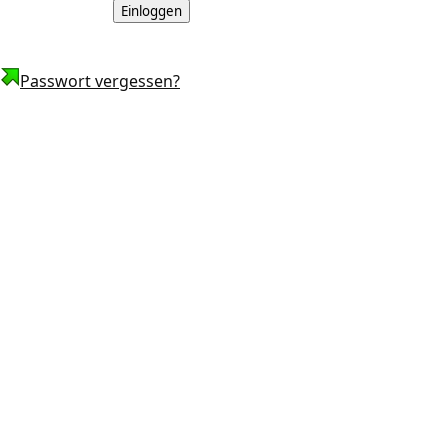
Passwort vergessen?