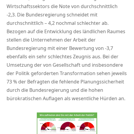
Wirtschaftssektors die Note von durchschnittlich
-2,3. Die Bundesregierung schneidet mit
durchschnittlich – 4,2 nochmal schlechter ab.
Bezogen auf die Entwicklung des ländlichen Raumes
stellen die Unternehmen der Arbeit der
Bundesregierung mit einer Bewertung von -3,7
ebenfalls ein sehr schlechtes Zeugnis aus. Bei der
Umsetzung der von Gesellschaft und insbesondere
der Politik geforderten Transformation sehen jeweils
73 % der Befragten die fehlende Planungssicherheit
durch die Bundesregierung und die hohen
bürokratischen Auflagen als wesentliche Hürden an.