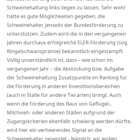
Schweinehaltung links liegen zu lassen. Sehr wohl
hätte es gute Möglichkeiten gegeben, die
Schweinehalter, jenseits der Bundesförderung zu
unterstützen. Zudem wird die in den vergangenen
Jahren durchaus erfolgreiche ELER-Förderung (sog.
Ringelschwanzprämie) bekanntlich eingestampft.
Völlig unverständlich ist, dass – wie schon im
vergangenen Jahr – die Abstockung bzw. Aufgabe
der Schweinehaltung Zusatzpunkte im Ranking für
die Förderung in anderen Investitionsbereichen
(auch in Ställe für andere Tierarten) bringt. Auch
wenn die Förderung des Baus von Geflügel-,
Milchvieh- oder anderen Ställen aufgrund der
Zugangskriterien ebenfalls schwierig werden dürfte,
wird hier ein verheerendes Signal an die
Schweinehalter gesendet - Nämlich: wir wollen