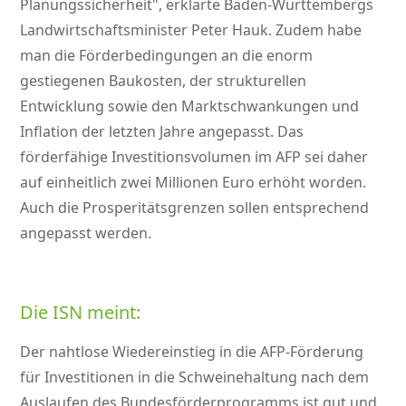
Planungssicherheit
, erklärte Baden-Württembergs
Landwirtschaftsminister Peter Hauk. Zudem habe
man die Förderbedingungen an die enorm
gestiegenen Baukosten, der strukturellen
Entwicklung sowie den Marktschwankungen und
Inflation der letzten Jahre angepasst. Das
förderfähige Investitionsvolumen im AFP sei daher
auf einheitlich zwei Millionen Euro erhöht worden.
Auch die Prosperitätsgrenzen sollen entsprechend
angepasst werden.
Die ISN meint:
Der nahtlose Wiedereinstieg in die AFP-Förderung
für Investitionen in die Schweinehaltung nach dem
Auslaufen des Bundesförderprogramms ist gut und