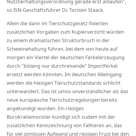
Nutztierhaltungsverordnung gerade erst anlaufen
,
so ISN-Geschäftsführer Dr. Torsten Staack.
Allein die dann im Tierschutzgesetz fixierten
zusätzlichen Vorgaben zum Kupierverzicht würden
zu einem dramatischen Strukturbruch in der
Schweinehaltung führen, bei dem von heute auf
morgen ein Viertel der deutschen Ferkelerzeugung
durch
bislang nur durchreisende
Importferkel
ersetzt werden könnten. Im deutschen Alleingang
werden die hiesigen Tierschutzstandards schlicht
unterwandert. Das ist umso unverständlicher als das
neue europäische Tierschutzregelungen bereits
angekündigt wurden. Ein riesiges
Bürokratiemonster kündigt sich zudem mit der
zusätzlichen Kennzeichnung von Falltieren an, das
für viel sinnlosen Aufwand und riesigen Frust bei den