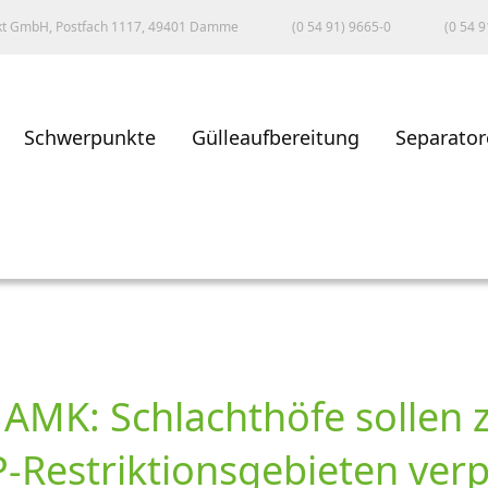
kt GmbH, Postfach 1117, 49401 Damme
(0 54 91) 9665-0
(0 54 9
Schwerpunkte
Gülleaufbereitung
Separator
 AMK: Schlachthöfe sollen
Restriktionsgebieten verp