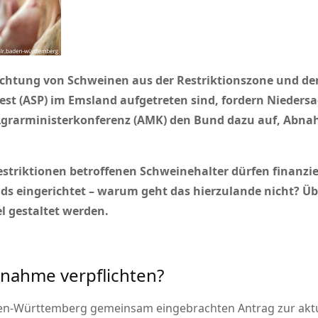
hlachtung von Schweinen aus der Restriktionszone und d
est (ASP) im Emsland aufgetreten sind, fordern Niede
grarministerkonferenz (AMK) den Bund dazu auf, Abna
estriktionen betroffenen Schweinehalter dürfen finanzie
fonds eingerichtet – warum geht das hierzulande nicht? 
l gestaltet werden.
bnahme verpflichten?
-Württemberg gemeinsam eingebrachten Antrag zur aktue