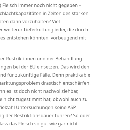
e) Fleisch immer noch nicht gegeben –
chlachtkapazitäten in Zeiten des starken
äten dann vorzuhalten? Viel
 weiterer Lieferkettenglieder, die durch
ches entstehen könnten, vorbeugend mit
 der Restriktionen und der Behandlung
sungen bei der EU einsetzen. Das wird den
nd für zukünftige Fälle. Denn praktikable
marktungsproblem drastisch entschärfen,
 es ist doch nicht nachvollziehbar,
ge nicht zugestimmt hat, obwohl auch zu
 Vielzahl Untersuchungen keine ASP
ng der Restriktionsdauer führen? So oder
ss das Fleisch so gut wie gar nicht