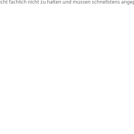
Sicht fachlich nicht zu halten und müssen schnellstens ang