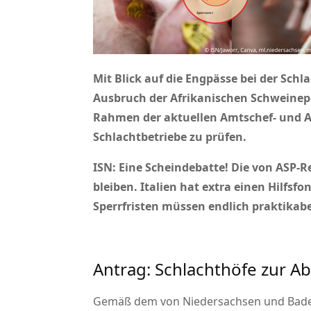
Mit Blick auf die Engpässe bei der Sc
Ausbruch der Afrikanischen Schweinep
Rahmen der aktuellen Amtschef- und A
Schlachtbetriebe zu prüfen.
ISN: Eine Scheindebatte! Die von ASP-R
bleiben. Italien hat extra einen Hilfs
Sperrfristen müssen endlich praktikabe
Antrag: Schlachthöfe zur A
Gemäß dem von Niedersachsen und Baden