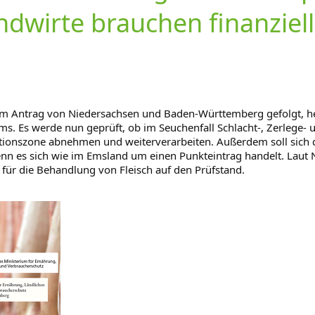
dwirte brauchen finanzielle
em Antrag von Niedersachsen und Baden-Württemberg gefolgt, hei
ms. Es werde nun geprüft, ob im Seuchenfall Schlacht-, Zerlege-
ktionszone abnehmen und weiterverarbeiten. Außerdem soll sich 
enn es sich wie im Emsland um einen Punkteintrag handelt. Laut 
für die Behandlung von Fleisch auf den Prüfstand.