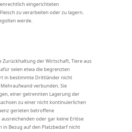
chenrechtlich eingerichteten
leisch zu verarbeiten oder zu lagern.
egolten werde.
Zurückhaltung der Wirtschaft, Tiere aus
dafür seien etwa die begrenzten
 in bestimmte Drittländer nicht
m Mehraufwand verbunden. Sie
en, einer getrennten Lagerung der
achsen zu einer nicht kontinuierlichen
uenz gerieten betroffene
ine ausreichenden oder gar keine Erlöse
 in Bezug auf den Platzbedarf nicht