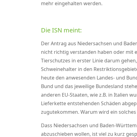
mehr eingehalten werden.
Die ISN meint:
Der Antrag aus Niedersachsen und Baden-
nicht richtig verstanden haben oder mit
Tierschutzes in erster Linie darum gehe
Schweinehalter in den Restriktionsgebiete
heute den anwesenden Landes- und Bundes
Bund und das jeweilige Bundesland steh
anderen EU-Staaten, wie z.B. in Italien w
Lieferkette entstehenden Schäden abgepuf
zugutekommen. Warum wird ein solches M
Dass Niedersachsen und Baden-Württember
abzuschieben wollen, ist viel zu kurz g