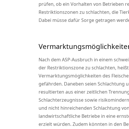
prüfen, ob ein Vorhalten von Betrieben rea
Restriktionszonen zu schlachten, die Tie
Dabei müsse dafür Sorge getragen werd
Vermarktungsmöglichkeite
Nach dem ASP-Ausbruch in einem schweine
der Restriktionszone zu schlachten, hei
Vermarktungsmöglichkeiten des Fleische
gefährden. Daneben seien Schlachtung u
resultierten aus einer zeitlichen Trennu
Schlachterzeugnisse sowie risikomindernd
und nicht hinreichenden Schlachtung von
landwirtschaftliche Betriebe in eine ernst
erzielt würden. Zudem könnten in den Be