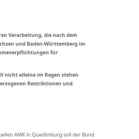
eren Verarbeitung, die nach dem
rsachsen und Baden-Württemberg im
hmeverpflichtungen für
ll nicht alleine im Regen stehen
Überzogenen Restriktionen und
llen AMK in Quedlinburg soll der Bund