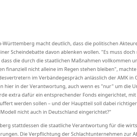
Württemberg macht deutlich, dass die politischen Akteure
 einer Scheindebatte davon ablenken wollen.
Es muss doch 
n, dass die durch die staatlichen Maßnahmen vollkommen u
n finanziell nicht alleine im Regen stehen bleiben
, machte
vertretern im Verbändegespräch anlässlich der AMK in Qu
en hier in der Verantwortung, auch wenn es
nur
um die U
urde extra dafür ein entsprechender Fonds eingerichtet, mi
fert werden sollen – und der Hauptteil soll dabei richtig
odell nicht auch in Deutschland eingerichtet?
g stattdessen die staatliche Verantwortung für die wirtsc
esprungen. Die Verpflichtung der Schlachtunternehmen zur