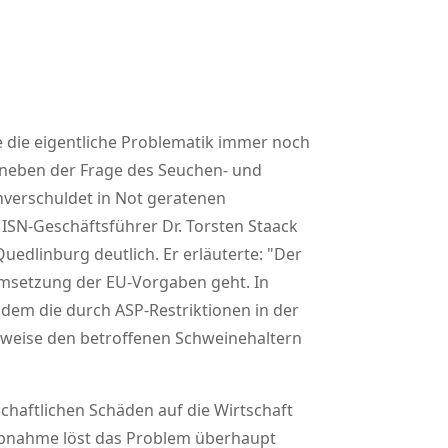
 die eigentliche Problematik immer noch
neben der Frage des Seuchen- und
nverschuldet in Not geratenen
 ISN-Geschäftsführer Dr. Torsten Staack
edlinburg deutlich. Er erläuterte:
Der
msetzung der EU-Vorgaben geht. In
t dem die durch ASP-Restriktionen in der
erweise den betroffenen Schweinehaltern
haftlichen Schäden auf die Wirtschaft
 Abnahme löst das Problem überhaupt