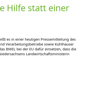
 Hilfe statt einer
ßt es in einer heutigen Pressemitteilung des
 und Verarbeitungsbetriebe sowie Kühlhäuser
das BMEL bei der EU dafür einsetzen, dass die
Niedersachsens Landwirtschaftsministerin