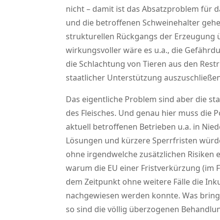
nicht – damit ist das Absatzproblem für 
und die betroffenen Schweinehalter gehen
strukturellen Rückgangs der Erzeugung ü
wirkungsvoller wäre es u.a., die Gefährd
die Schlachtung von Tieren aus den Rest
staatlicher Unterstützung auszuschließen
Das eigentliche Problem sind aber die st
des Fleisches. Und genau hier muss die Po
aktuell betroffenen Betrieben u.a. in Nie
Lösungen und kürzere Sperrfristen würd
ohne irgendwelche zusätzlichen Risiken 
warum die EU einer Fristverkürzung (im F
dem Zeitpunkt ohne weitere Fälle die In
nachgewiesen werden konnte. Was bringen
so sind die völlig überzogenen Behandlun