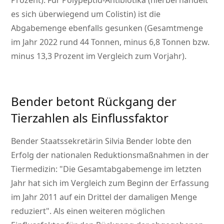
Prozent). Für Polypeptid-Antibiotika (hierbei handelt
es sich überwiegend um Colistin) ist die
Abgabemenge ebenfalls gesunken (Gesamtmenge
im Jahr 2022 rund 44 Tonnen, minus 6,8 Tonnen bzw.
minus 13,3 Prozent im Vergleich zum Vorjahr).
Bender betont Rückgang der
Tierzahlen als Einflussfaktor
Bender Staatssekretärin Silvia Bender lobte den
Erfolg der nationalen Reduktionsmaßnahmen in der
Tiermedizin:
Die Gesamtabgabemenge im letzten
Jahr hat sich im Vergleich zum Beginn der Erfassung
im Jahr 2011 auf ein Drittel der damaligen Menge
reduziert
. Als einen weiteren möglichen