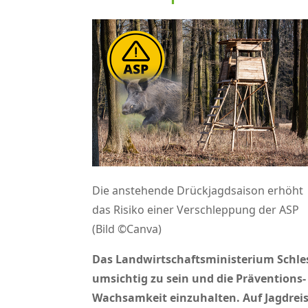
Die anstehende Drückjagdsaison erhöht
das Risiko einer Verschleppung der ASP
(Bild ©Canva)
Das Landwirtschaftsministerium Schlesw
umsichtig zu sein und die Prävention
Wachsamkeit einzuhalten. Auf Jagdreise