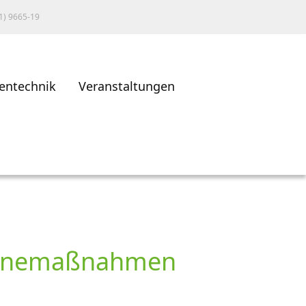
1) 9665-19
entechnik
Veranstaltungen
ygienemaßnahmen