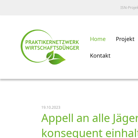
ISN-Proje
Home
Projekt
Kontakt
19.10.2023
Appell an alle Jä
konsequent einhal