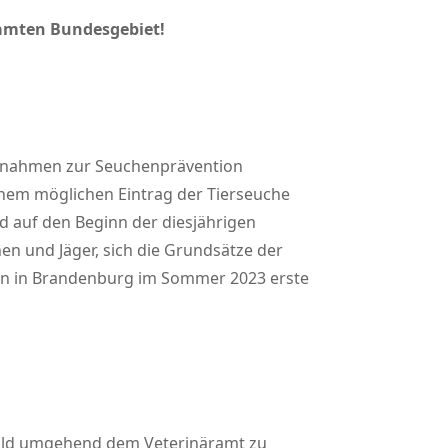
esamten Bundesgebiet!
aßnahmen zur Seuchenprävention
nem möglichen Eintrag der Tierseuche
auf den Beginn der diesjährigen
nen und Jäger, sich die Grundsätze der
n in Brandenburg im Sommer 2023 erste
zwild umgehend dem Veterinäramt zu