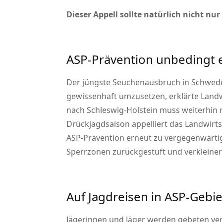
Dieser Appell sollte natürlich nicht n
ASP-Prävention unbedingt 
Der jüngste Seuchenausbruch in Schwed
gewissenhaft umzusetzen, erklärte Landw
nach Schleswig-Holstein muss weiterhin
Drückjagdsaison appelliert das Landwirtsc
ASP-Prävention erneut zu vergegenwär
Sperrzonen zurückgestuft und verkleine
Auf Jagdreisen in ASP-Gebie
Jägerinnen und Jäger werden gebeten ve