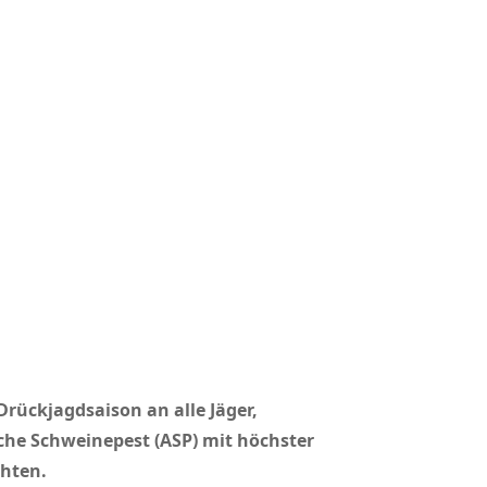
rückjagdsaison an alle Jäger,
che Schweinepest (ASP) mit höchster
chten.