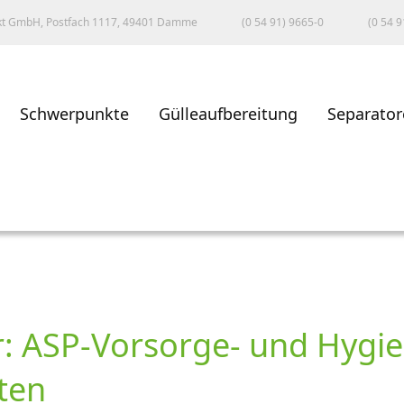
kt GmbH, Postfach 1117, 49401 Damme
(0 54 91) 9665-0
(0 54 9
Schwerpunkte
Gülleaufbereitung
Separator
ger: ASP-Vorsorge- und H
ten