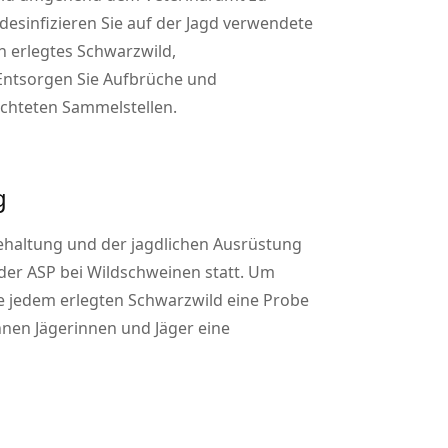
desinfizieren Sie auf der Jagd verwendete
n erlegtes Schwarzwild,
 Entsorgen Sie Aufbrüche und
ichteten Sammelstellen.
g
nehaltung und der jagdlichen Ausrüstung
der ASP bei Wildschweinen statt. Um
ie jedem erlegten Schwarzwild eine Probe
nen Jägerinnen und Jäger eine