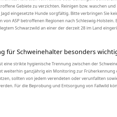
roffene Gebiete zu verzichten. Reinigen bzw. waschen und 
agd eingesetzte Hunde sorgfältig. Bitte verbringen Sie kei
n von ASP betroffenen Regionen nach Schleswig-Holstein.
rlegtem Schwarzwild an einer der derzeit 28 im Land einger
ng für Schweinehalter besonders wichti
st eine strikte hygienische Trennung zwischen der Schwei
et weiterhin ganzjährig ein Monitoring zur Früherkennung 
ützen, sollten von jedem verendeten oder verunfallten sow
den. Für die Beprobung und Entsorgung von Fallwild kön