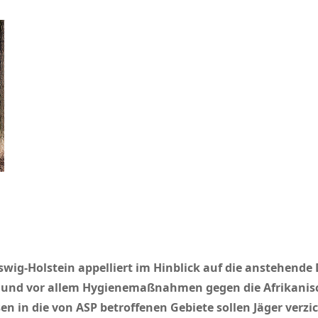
ig-Holstein appelliert im Hinblick auf die anstehende D
s- und vor allem Hygienemaßnahmen gegen die Afrikanis
n in die von ASP betroffenen Gebiete sollen Jäger verzi