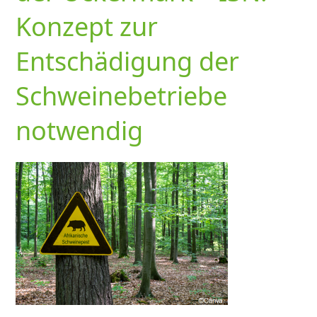
Konzept zur
Entschädigung der
Schweinebetriebe
notwendig