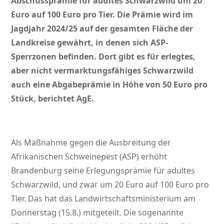
Abschussprämie für adultes Schwarzwild um 20
Euro auf 100 Euro pro Tier. Die Prämie wird im
Jagdjahr 2024/25 auf der gesamten Fläche der
Landkreise gewährt, in denen sich ASP-
Sperrzonen befinden. Dort gibt es für erlegtes,
aber nicht vermarktungsfähiges Schwarzwild
auch eine Abgabeprämie in Höhe von 50 Euro pro
Stück, berichtet AgE.
Als Maßnahme gegen die Ausbreitung der
Afrikanischen Schweinepest (ASP) erhöht
Brandenburg seine Erlegungsprämie für adultes
Schwarzwild, und zwar um 20 Euro auf 100 Euro pro
Tier. Das hat das Landwirtschaftsministerium am
Donnerstag (15.8.) mitgeteilt. Die sogenannte