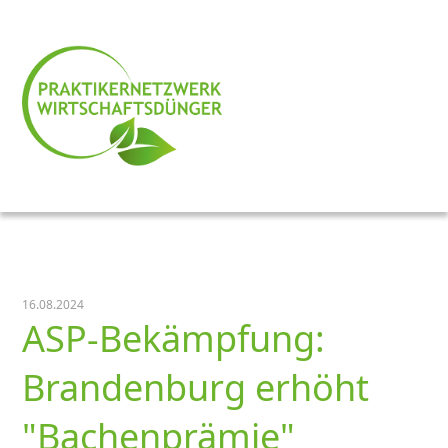
16.08.2024
ASP-Bekämpfung:
Brandenburg erhöht
Bachenprämie