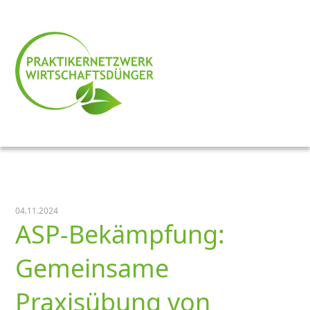
04.11.2024
ASP-Bekämpfung:
Gemeinsame
Praxisübung von