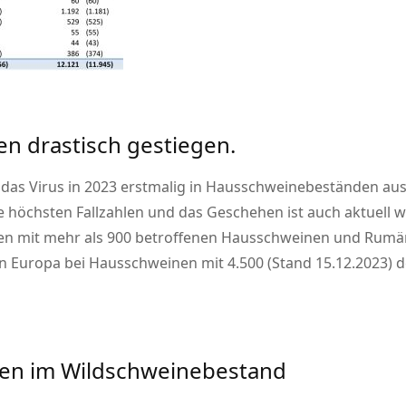
en drastisch gestiegen.
 das Virus in 2023 erstmalig in Hausschweinebeständen au
e höchsten Fallzahlen und das Geschehen ist auch aktuell w
rbien mit mehr als 900 betroffenen Hausschweinen und Rumän
in Europa bei Hausschweinen mit 4.500 (Stand 15.12.2023) 
hen im Wildschweinebestand