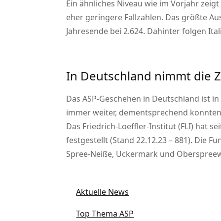
Ein ähnliches Niveau wie im Vorjahr zei
eher geringere Fallzahlen. Das größte Au
Jahresende bei 2.624. Dahinter folgen Ital
In Deutschland nimmt die Z
Das ASP-Geschehen in Deutschland ist in
immer weiter, dementsprechend konnten i
Das Friedrich-Loeffler-Institut (FLI) hat
festgestellt (Stand 22.12.23 – 881). Die 
Spree-Neiße, Uckermark und Oberspreewa
Aktuelle News
Top Thema ASP