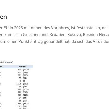
fen
 EU in 2023 mit denen des Vorjahres, ist festzustellen, das
en kam es in Griechenland, Kroatien, Kosovo, Bosnien-Her
um einen Punkteintrag gehandelt hat, da sich das Virus dort