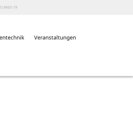
1) 9665-19
entechnik
Veranstaltungen