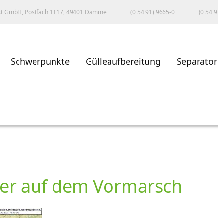
kt GmbH, Postfach 1117, 49401 Damme
(0 54 91) 9665-0
(0 54 9
Schwerpunkte
Gülleaufbereitung
Separator
ter auf dem Vormarsch