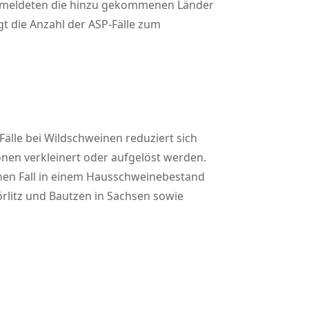
 vermeldeten die hinzu gekommenen Länder
gt die Anzahl der ASP-Fälle zum
älle bei Wildschweinen reduziert sich
nen verkleinert oder aufgelöst werden.
 einen Fall in einem Hausschweinebestand
örlitz und Bautzen in Sachsen sowie