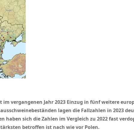
at im vergangenen Jahr 2023 Einzug in fünf weitere euro
Hausschweinebeständen lagen die Fallzahlen in 2023 deu
 haben sich die Zahlen im Vergleich zu 2022 fast verdop
tärksten betroffen ist nach wie vor Polen.