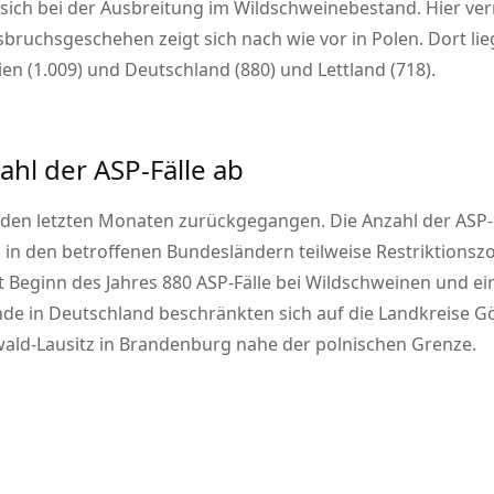
gt sich bei der Ausbreitung im Wildschweinebestand. Hier
sbruchsgeschehen zeigt sich nach wie vor in Polen. Dort lie
ien (1.009) und Deutschland (880) und Lettland (718).
ahl der ASP-Fälle ab
 den letzten Monaten zurückgegangen. Die Anzahl der ASP-F
n den betroffenen Bundesländern teilweise Restriktionszo
 seit Beginn des Jahres 880 ASP-Fälle bei Wildschweinen und
Funde in Deutschland beschränkten sich auf die Landkreise G
ld-Lausitz in Brandenburg nahe der polnischen Grenze.