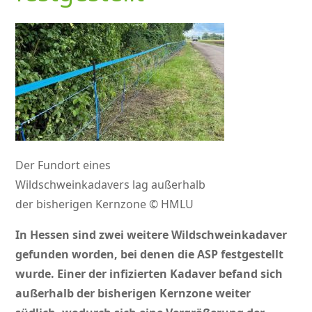
Der Fundort eines
Wildschweinkadavers lag außerhalb
der bisherigen Kernzone © HMLU
In Hessen sind zwei weitere Wildschweinkadaver
gefunden worden, bei denen die ASP festgestellt
wurde. Einer der infizierten Kadaver befand sich
außerhalb der bisherigen Kernzone weiter