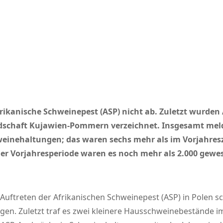
rikanische Schweinepest (ASP) nicht ab. Zuletzt wurden
schaft Kujawien-Pommern verzeichnet. Insgesamt meld
weinehaltungen; das waren sechs mehr als im Vorjahres
er Vorjahresperiode waren es noch mehr als 2.000 gewes
uftreten der Afrikanischen Schweinepest (ASP) in Polen sc
egen. Zuletzt traf es zwei kleinere Hausschweinebestände im