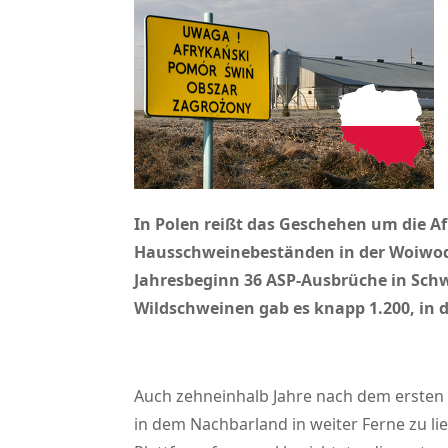
In Polen reißt das Geschehen um die Af
Hausschweinebeständen in der Woiwod
Jahresbeginn 36 ASP-Ausbrüche in Sch
Wildschweinen gab es knapp 1.200, in d
Auch zehneinhalb Jahre nach dem ersten A
in dem Nachbarland in weiter Ferne zu li