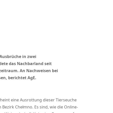
 Ausbrüche in zwei
ete das Nachbarland seit
zeitraum. An Nachweisen bei
en, berichtet AgE.
heint eine Ausrottung dieser Tierseuche
 Bezirk Chełmno. Es sind, wie die Online-