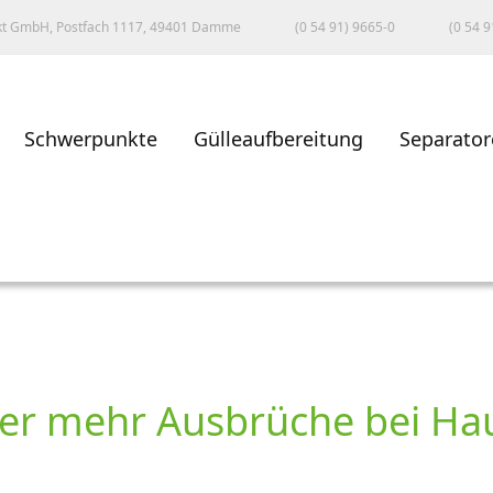
kt GmbH, Postfach 1117, 49401 Damme
(0 54 91) 9665-0
(0 54 9
Schwerpunkte
Gülleaufbereitung
Separator
der mehr Ausbrüche bei H