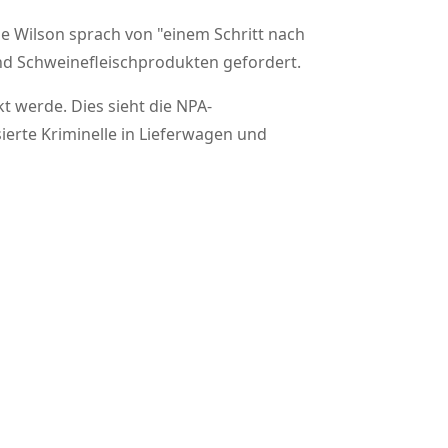
ie Wilson sprach von
einem Schritt nach
und Schweinefleischprodukten gefordert.
 werde. Dies sieht die NPA-
ierte Kriminelle in Lieferwagen und