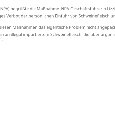
(NPA) begrüßte die Maßnahme. NPA-Geschäftsführerin Lizz
diges Verbot der persönlichen Einfuhr von Schweinefleisch 
diesen Maßnahmen das eigentliche Problem nicht angepackt
n an illegal importiertem Schweinefleisch, die über organis
n
.