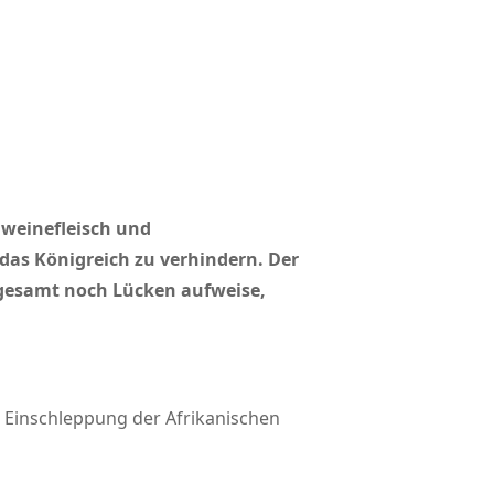
hweinefleisch und
 das Königreich zu verhindern. Der
sgesamt noch Lücken aufweise,
 Einschleppung der Afrikanischen