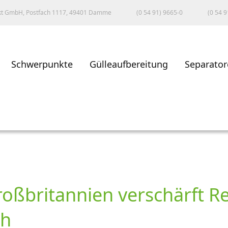
kt GmbH, Postfach 1117, 49401 Damme
(0 54 91) 9665-0
(0 54 9
Schwerpunkte
Gülleaufbereitung
Separator
oßbritannien verschärft Re
ch