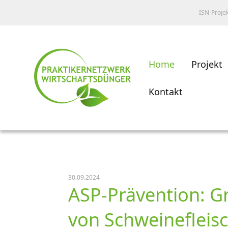
ISN-Proje
Home
Projekt
Kontakt
30.09.2024
ASP-Prävention: Gr
von Schweinefleis