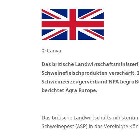
© Canva
Das britische Landwirtschaftsministeri
Schweinefleischprodukten verschärft. Z
Schweineerzeugerverband NPA begrüßte 
berichtet Agra Europe.
Das britische Landwirtschaftsministeriu
Schweinepest (ASP) in das Vereinigte Kön