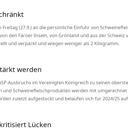
schränkt
n Freitag (27.9.) an die persönliche Einfuhr von Schweinefl
on den Färöer-Inseln, von Grönland und aus der Schweiz ve
lt und verpackt und wiegen weniger als 2 Kilogramm.
stärkt werden
ASP-Ausbruchs im Vereinigten Königreich zu seinen oberste
ch und Schweinefleischprodukten werden mit umgerechnet k
rden zuletzt aufgestockt und belaufen sich für 2024/25 auf 
itisiert Lücken