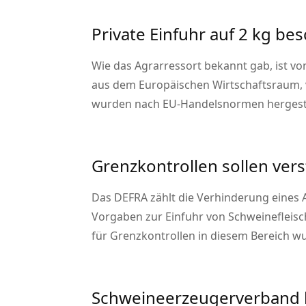
Private Einfuhr auf 2 kg be
Wie das Agrarressort bekannt gab, ist vo
aus dem Europäischen Wirtschaftsraum, v
wurden nach EU-Handelsnormen hergestel
Grenzkontrollen sollen ver
Das DEFRA zählt die Verhinderung eines 
Vorgaben zur Einfuhr von Schweinefleis
für Grenzkontrollen in diesem Bereich wu
Schweineerzeugerverband kr