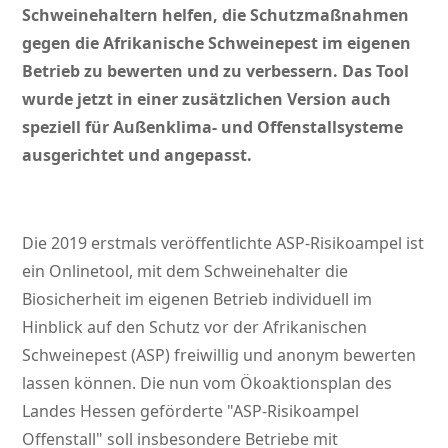
Schweinehaltern helfen, die Schutzmaßnahmen
gegen die Afrikanische Schweinepest im eigenen
Betrieb zu bewerten und zu verbessern. Das Tool
wurde jetzt in einer zusätzlichen Version auch
speziell für Außenklima- und Offenstallsysteme
ausgerichtet und angepasst.
Die 2019 erstmals veröffentlichte ASP-Risikoampel ist
ein Onlinetool, mit dem Schweinehalter die
Biosicherheit im eigenen Betrieb individuell im
Hinblick auf den Schutz vor der Afrikanischen
Schweinepest (ASP) freiwillig und anonym bewerten
lassen können. Die nun vom Ökoaktionsplan des
Landes Hessen geförderte
ASP-Risikoampel
Offenstall
soll insbesondere Betriebe mit