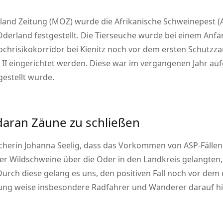
and Zeitung (MOZ) wurde die Afrikanische Schweinepest (A
erland festgestellt. Die Tierseuche wurde bei einem Anf
ochrisikokorridor bei Kienitz noch vor dem ersten Schutz
 II eingerichtet werden. Diese war im vergangenen Jahr 
gestellt wurde.
 daran Zäune zu schließen
erin Johanna Seelig, dass das Vorkommen von ASP-Fällen in
er Wildschweine über die Oder in den Landkreis gelangten,
rch diese gelang es uns, den positiven Fall noch vor dem
ltung weise insbesondere Radfahrer und Wanderer darauf hi