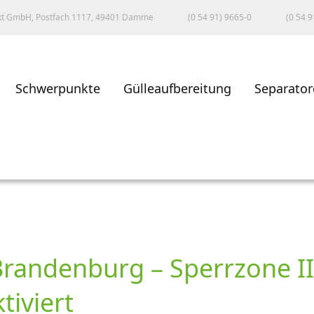
kt GmbH, Postfach 1117, 49401 Damme
(0 54 91) 9665-0
(0 54 9
Schwerpunkte
Gülleaufbereitung
Separator
Brandenburg – Sperrzone II
tiviert