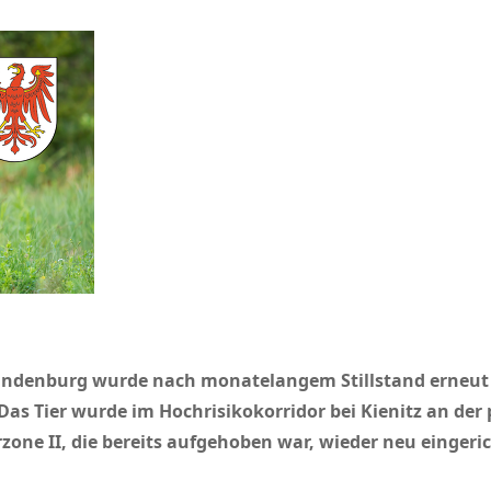
andenburg wurde nach monatelangem Stillstand erneut d
as Tier wurde im Hochrisikokorridor bei Kienitz an der 
zone II, die bereits aufgehoben war, wieder neu eingeri