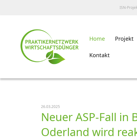
ISN-Proje
Home
Projekt
Kontakt
26.03.2025
Neuer ASP-Fall in 
Oderland wird reak