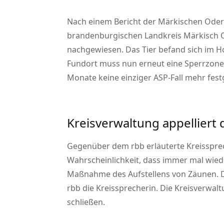
Nach einem Bericht der Märkischen Oderl
brandenburgischen Landkreis Märkisch Od
nachgewiesen. Das Tier befand sich im H
Fundort muss nun erneut eine Sperrzone
Monate keine einziger ASP-Fall mehr fest
Kreisverwaltung appelliert
Gegenüber dem rbb erläuterte Kreissprech
Wahrscheinlichkeit, dass immer mal wied
Maßnahme des Aufstellens von Zäunen. Du
rbb die Kreissprecherin. Die Kreisverwa
schließen.