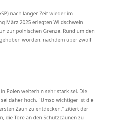
SP) nach langer Zeit wieder im
ang März 2025 erlegten Wildschwein
zaun zur polnischen Grenze. Rund um den
aufgehoben worden, nachdem über zwölf
 Polen weiterhin sehr stark sei. Die
 sei daher hoch.
Umso wichtiger ist die
 ersten Zaun zu entdecken,
zitiert der
n, die Tore an den Schutzzäunen zu