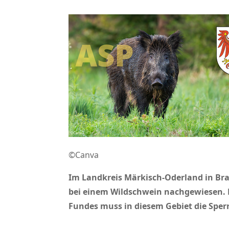
©Canva
Im Landkreis Märkisch-Oderland in Br
bei einem Wildschwein nachgewiesen. D
Fundes muss in diesem Gebiet die Sperr