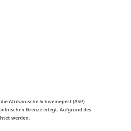
ie Afrikanische Schweinepest (ASP)
polnischen Grenze erlegt. Aufgrund des
chtet werden.