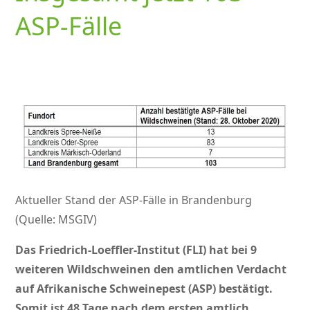
ASP-Fälle
Aktueller Stand der ASP-Fälle in Brandenburg
(Quelle: MSGIV)
Das Friedrich-Loeffler-Institut (FLI) hat bei 9
weiteren Wildschweinen den amtlichen Verdacht
auf Afrikanische Schweinepest (ASP) bestätigt.
Somit ist 48 Tage nach dem ersten amtlich