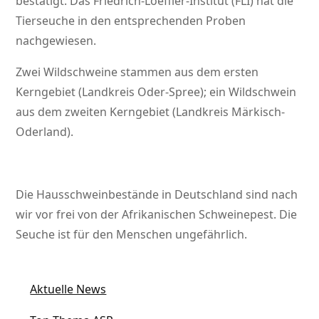
bestätigt. Das Friedrich-Loeffler-Institut (FLI) hat die
Tierseuche in den entsprechenden Proben
nachgewiesen.
Zwei Wildschweine stammen aus dem ersten
Kerngebiet (Landkreis Oder-Spree); ein Wildschwein
aus dem zweiten Kerngebiet (Landkreis Märkisch-
Oderland).
Die Hausschweinbestände in Deutschland sind nach
wir vor frei von der Afrikanischen Schweinepest. Die
Seuche ist für den Menschen ungefährlich.
Aktuelle News