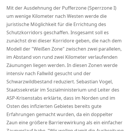
Mit der Ausdehnung der Pufferzone (Sperrzone I)
um wenige Kilometer nach Westen werde die
juristische Möglichkeit für die Errichtung des
Schutzkorridors geschaffen. Insgesamt soll es
zunächst drei dieser Korridore geben, die nach dem
Modell der
Weißen Zone
zwischen zwei parallelen,
im Abstand von rund zwei Kilometer verlaufenden
Zäunungen liegen werden. In diesen Zonen werde
intensiv nach Fallwild gesucht und der
Schwarzwildbestand reduziert. Sebastian Vogel,
Staatssekretär im Sozialministerium und Leiter des
ASP-Krisenstabs erklärte, dass im Norden und im
Osten des infizierten Gebietes bereits gute
Erfahrungen gemacht wurden, da ein doppelter
Zaun eine größere Barrierewirkung als ein einfacher
Zaunverlauf habe.
Wir wollen damit die Ausbreitung