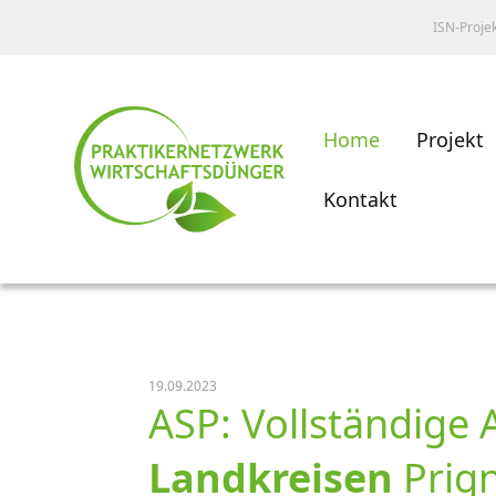
ISN-Proje
Home
Projekt
Kontakt
19.09.2023
ASP: Vollständige
Landkreisen
Prig