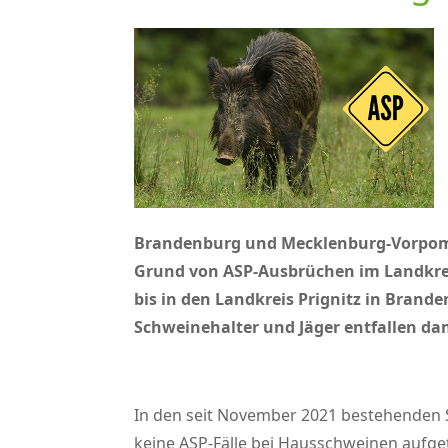
Brandenburg und Mecklenburg-Vorpomme
Grund von ASP-Ausbrüchen im Landkrei
bis in den Landkreis Prignitz in Bran
Schweinehalter und Jäger entfallen da
In den seit November 2021 bestehenden 
keine ASP-Fälle bei Hausschweinen aufg