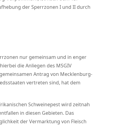
ufhebung der Sperrzonen I und II durch
errzonen nur gemeinsam und in enger
ierbei die Anliegen des MSGIV
n gemeinsamen Antrag von Mecklenburg-
edsstaaten vertreten sind, hat dem
ikanischen Schweinepest wird zeitnah
ntfallen in diesen Gebieten. Das
lichkeit der Vermarktung von Fleisch