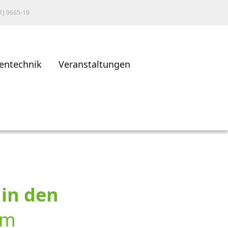
1) 9665-19
entechnik
Veranstaltungen
n
in den
im