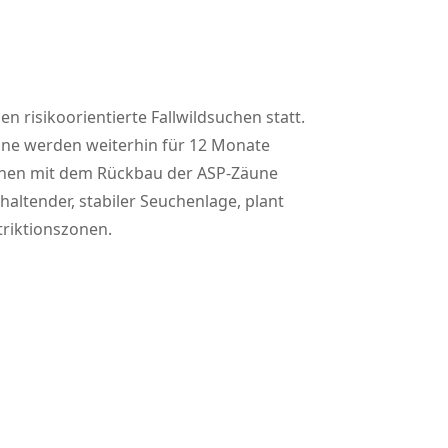
n risikoorientierte Fallwildsuchen statt.
eine werden weiterhin für 12 Monate
zonen mit dem Rückbau der ASP-Zäune
haltender, stabiler Seuchenlage, plant
riktionszonen.