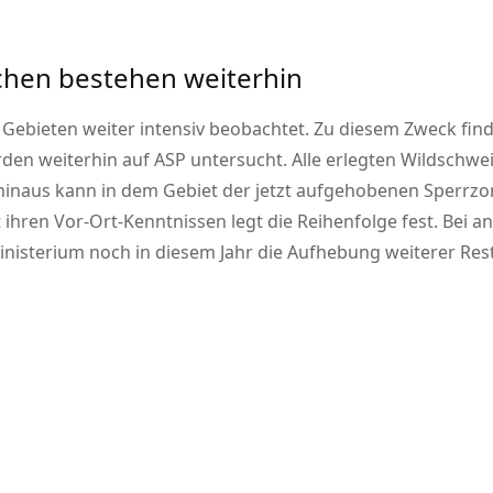
uchen bestehen weiterhin
Gebieten weiter intensiv beobachtet. Zu diesem Zweck finde
den weiterhin auf ASP untersucht. Alle erlegten Wildschw
r hinaus kann in dem Gebiet der jetzt aufgehobenen Sperr
hren Vor-Ort-Kenntnissen legt die Reihenfolge fest. Bei an
isterium noch in diesem Jahr die Aufhebung weiterer Rest