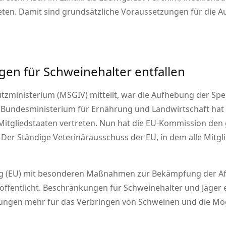
eten. Damit sind grundsätzliche Voraussetzungen für die A
n für Schweinehalter entfallen
zministerium (MSGIV) mitteilt, war die Aufhebung der Sp
undesministerium für Ernährung und Landwirtschaft hat h
itgliedstaaten vertreten. Nun hat die EU-Kommission de
er Ständige Veterinärausschuss der EU, in dem alle Mitgli
 (EU) mit besonderen Maßnahmen zur Bekämpfung der Afr
ffentlicht. Beschränkungen für Schweinehalter und Jäger e
ungen mehr für das Verbringen von Schweinen und die Mög