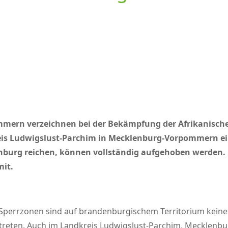
rn verzeichnen bei der Bekämpfung der Afrikanischen 
s Ludwigslust-Parchim in Mecklenburg-Vorpommern eing
denburg reichen, können vollständig aufgehoben werden
mit.
Sperrzonen sind auf brandenburgischem Territorium keine
etreten. Auch im Landkreis Ludwigslust-Parchim, Mecklenb