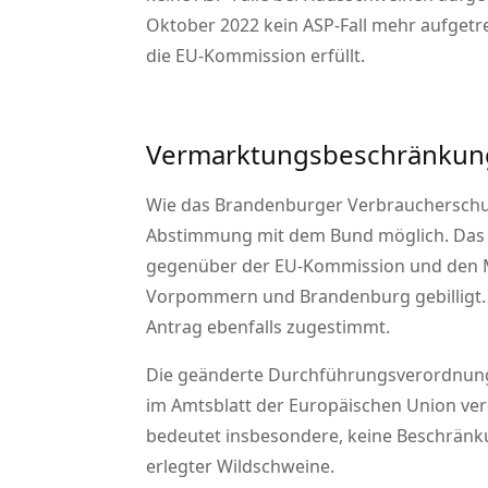
Oktober 2022 kein ASP-Fall mehr aufgetr
die EU-Kommission erfüllt.
Vermarktungsbeschränkunge
Wie das Brandenburger Verbraucherschut
Abstimmung mit dem Bund möglich. Das B
gegenüber der EU-Kommission und den M
Vorpommern und Brandenburg gebilligt. D
Antrag ebenfalls zugestimmt.
Die geänderte Durchführungsverordnung
im Amtsblatt der Europäischen Union verö
bedeutet insbesondere, keine Beschränk
erlegter Wildschweine.