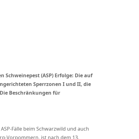
Schweinepest (ASP) Erfolge: Die auf
erichteten Sperrzonen I und II, die
. Die Beschränkungen für
 ASP-Fälle beim Schwarzwild und auch
urg-Vorpommern, ist nach dem 13.