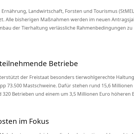
 Ernährung, Landwirtschaft, Forsten und Tourismus (StMELF
zt. Alle bisherigen Maßnahmen werden im neuen Antragsj
mbau der Tierhaltung verlässliche Rahmenbedingungen zu 
teilnehmende Betriebe
terstützt der Freistaat besonders tierwohlgerechte Halt
pp 73.500 Mastschweine. Dafür stehen rund 15,6 Millionen 
nd 320 Betrieben und einem um 3,5 Millionen Euro höheren 
osten im Fokus