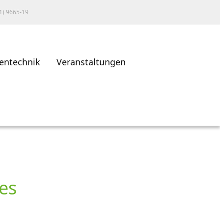
1) 9665-19
entechnik
Veranstaltungen
es