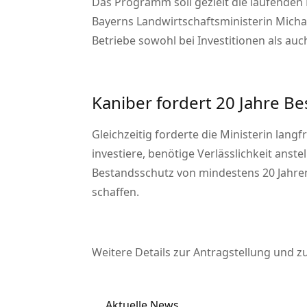
Das Programm soll gezielt die laufenden
Bayerns Landwirtschaftsministerin Michae
Betriebe sowohl bei Investitionen als au
Kaniber fordert 20 Jahre 
Gleichzeitig forderte die Ministerin lan
investiere, benötige Verlässlichkeit anst
Bestandsschutz von mindestens 20 Jahre
schaffen.
Weitere Details zur Antragstellung und 
Aktuelle News