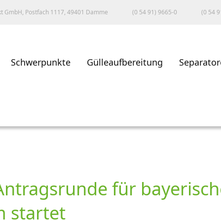
kt GmbH, Postfach 1117, 49401 Damme
(0 54 91) 9665-0
(0 54 9
Schwerpunkte
Gülleaufbereitung
Separator
Antragsrunde für bayerisch
 startet