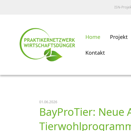
ISN-Proje
Home
Projekt
Kontakt
01.06.2026
BayProTier: Neue 
Tierwohlprogramm