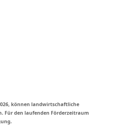
026, können landwirtschaftliche
n. Für den laufenden Förderzeitraum
gung.