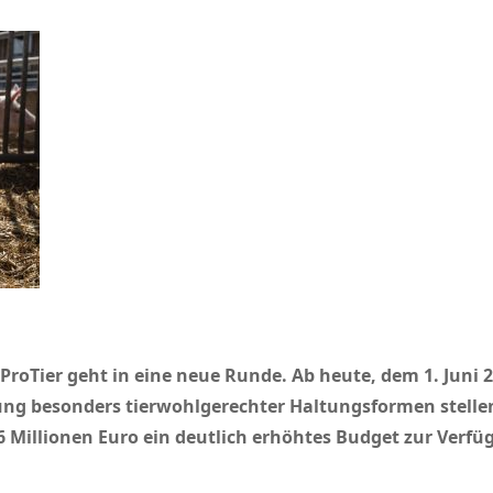
oTier geht in eine neue Runde. Ab heute, dem 1. Juni 2
rung besonders tierwohlgerechter Haltungsformen stelle
,6 Millionen Euro ein deutlich erhöhtes Budget zur Verfü