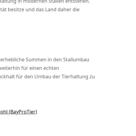
Haltung in modernen Ställen entstehen.
tät besitze und das Land daher die
er erhebliche Summen in den Stallumbau
weiterhin für einen echten
ckhalt für den Umbau der Tierhaltung zu
hl (BayProTier)