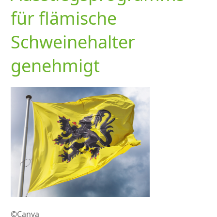
für flämische
Schweinehalter
genehmigt
©Canva