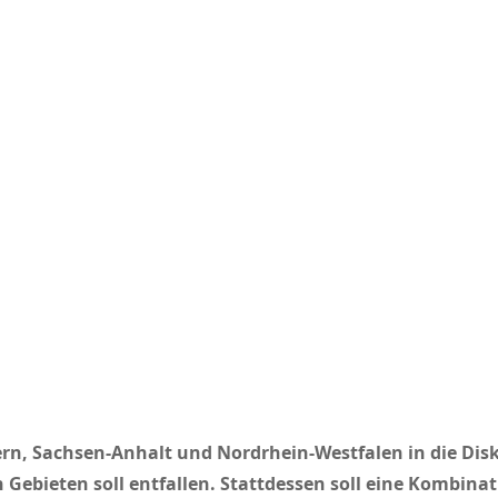
rn, Sachsen-Anhalt und Nordrhein-Westfalen in die Di
ebieten soll entfallen. Stattdessen soll eine Kombinati