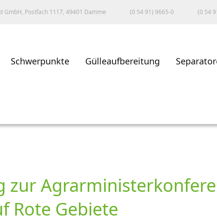
kt GmbH, Postfach 1117, 49401 Damme
(0 54 91) 9665-0
(0 54 9
Schwerpunkte
Gülleaufbereitung
Separator
g zur Agrarministerkonfere
uf Rote Gebiete