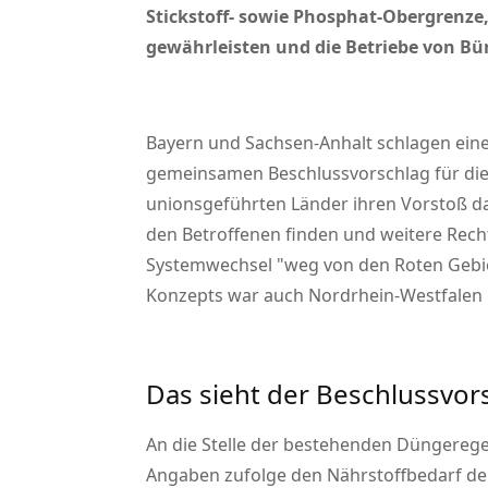
Stickstoff- sowie Phosphat-Obergrenz
gewährleisten und die Betriebe von Bür
Bayern und Sachsen-Anhalt schlagen eine
gemeinsamen Beschlussvorschlag für die 
unionsgeführten Länder ihren Vorstoß da
den Betroffenen finden und weitere Recht
Systemwechsel
weg von den Roten Gebi
Konzepts war auch Nordrhein-Westfalen b
Das sieht der Beschlussvors
An die Stelle der bestehenden Düngeregeln
Angaben zufolge den Nährstoffbedarf d