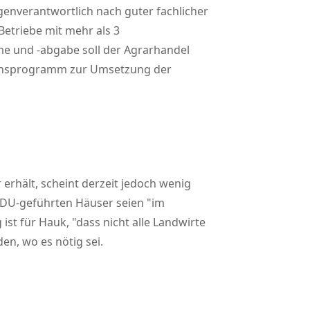
igenverantwortlich nach guter fachlicher
Betriebe mit mehr als 3
me und -abgabe soll der Agrarhandel
ktionsprogramm zur Umsetzung der
erhält, scheint derzeit jedoch wenig
r CDU-geführten Häuser seien
im
ist für Hauk,
dass nicht alle Landwirte
n, wo es nötig sei.