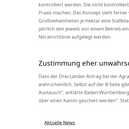
kontrolliert werden. Die nicht kontrollie
Praxis machen. Das Konzept sieht ferner v
Großvieheinheiten je Hektar eine Stallb
jährlich den jeweils von einem Betrieb 
Nitratrichtlinie aufgelegt werden.
Zustimmung eher unwahrsc
Dass der Drei-Länder-Antrag bei der Agr
wahrscheinlich. Selbst auf der B-Seite g
Austausch
, erklärte Baden-Württemberg
über einen Kamm geschert werden
. St
Aktuelle News