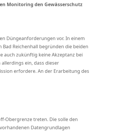
nden Monitoring den Gewässerschutz
chen Düngeanforderungen vor. In einem
n Bad Reichenhall begründen die beiden
te auch zukünftig keine Akzeptanz bei
allerdings ein, dass dieser
sion erfordere. An der Erarbeitung des
ff-Obergrenze treten. Die solle den
n vorhandenen Datengrundlagen