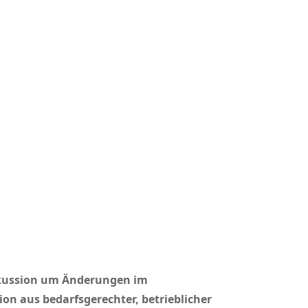
skussion um Änderungen im
on aus bedarfsgerechter, betrieblicher