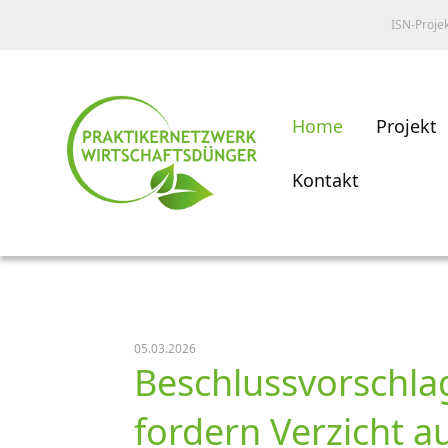
ISN-Proje
Home
Projekt
Kontakt
05.03.2026
Beschlussvorschla
fordern Verzicht a