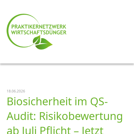
18.06.2026
Biosicherheit im QS-
Audit: Risikobewertung
ab Juli Pflicht – Jetzt