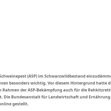
 Schweinepest (ASP) im Schwarzwildbestand einzudämmen
nen besonders wichtig. Vor diesem Hintergrund hatte d
 im Rahmen der ASP-Bekämpfung
auch für die Rehkitzret
bt. Die Bundesanstalt für Landwirtschaft und Ernährung 
nline gestellt.