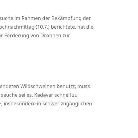
versuche im Rahmen der Bekämpfung der
hnachmittag (10.7.) berichtete, hat die
zur Förderung von Drohnen zur
rendeten Wildschweinen benutzt, muss
seuche sei es, Kadaver schnell zu
, insbesondere in schwer zugänglichen