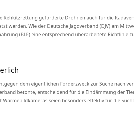
 die Rehkitzrettung geförderte Drohnen auch für die Kada
tzt werden. Wie der Deutsche Jagdverband (DJV) am Mittwoc
nährung (BLE) eine entsprechend überarbeitete Richtlinie 
erlich
ntgegen dem eigentlichen Förderzweck zur Suche nach ve
verband betonte, entscheidend für die Eindämmung der Tier
 Wärmebildkameras seien besonders effektiv für die Suche