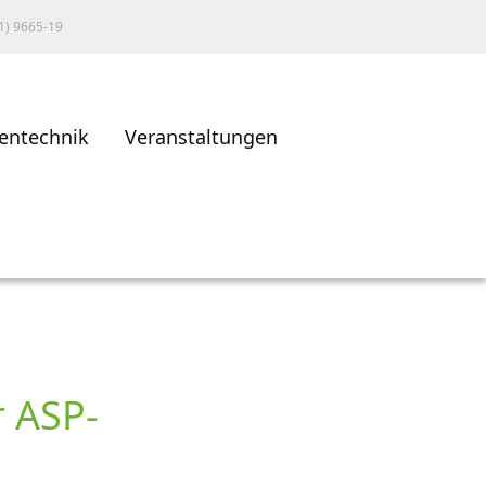
1) 9665-19
entechnik
Veranstaltungen
r ASP-