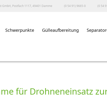
kt GmbH, Postfach 1117, 49401 Damme
(0 54 91) 9665-0
(0 54 9
Schwerpunkte
Gülleaufbereitung
Separator
hme für Drohneneinsatz zu