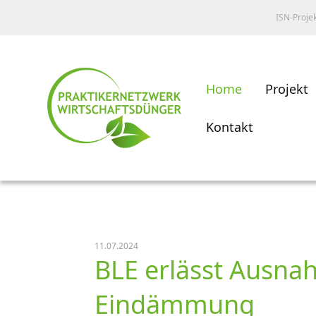
ISN-Proje
Home
Projekt
Kontakt
11.07.2024
BLE erlässt Ausna
Eindämmung