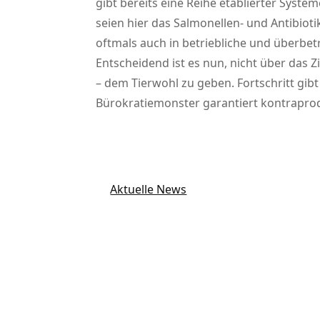
gibt bereits eine Reihe etablierter Sys
seien hier das Salmonellen- und Antibio
oftmals auch in betriebliche und überbe
Entscheidend ist es nun, nicht über das 
– dem Tierwohl zu geben. Fortschritt gib
Bürokratiemonster garantiert kontraprod
Aktuelle News