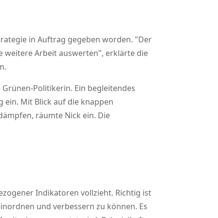
trategie in Auftrag gegeben worden.
Der
e weitere Arbeit auswerten
, erklärte die
m.
Grünen-Politikerin. Ein begleitendes
 ein. Mit Blick auf die knappen
dämpfen, räumte Nick ein. Die
zogener Indikatoren vollzieht. Richtig ist
 einordnen und verbessern zu können. Es