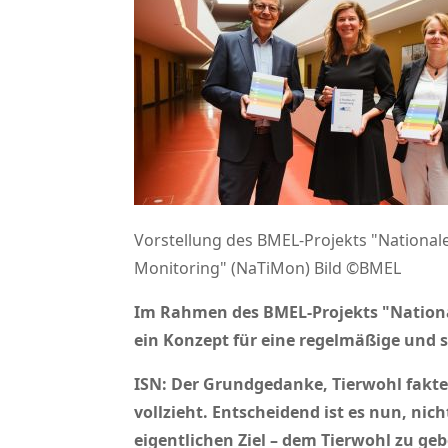
Vorstellung des BMEL-Projekts "National
Monitoring" (NaTiMon) Bild ©BMEL
Im Rahmen des BMEL-Projekts
Nation
ein Konzept für eine regelmäßige und 
ISN: Der Grundgedanke, Tierwohl fakten
vollzieht.
Entscheidend ist es nun, nic
eigentlichen Ziel – dem Tierwohl zu ge