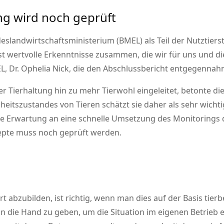
g wird noch geprüft
landwirtschaftsministerium (BMEL) als Teil der Nutztiers
t wertvolle Erkenntnisse zusammen, die wir für uns und di
L, Dr. Ophelia Nick, die den Abschlussbericht entgegennah
ierhaltung hin zu mehr Tierwohl eingeleitet, betonte die 
eitszustandes von Tieren schätzt sie daher als sehr wichtig
e Erwartung an eine schnelle Umsetzung des Monitorings 
zepte muss noch geprüft werden.
abzubilden, ist richtig, wenn man dies auf der Basis tierbe
an die Hand zu geben, um die Situation im eigenen Betrieb