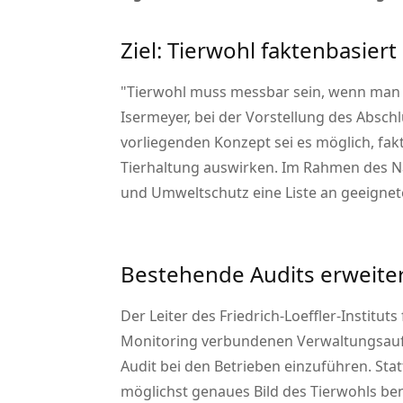
Ziel: Tierwohl faktenbasiert
Tierwohl muss messbar sein, wenn man d
Isermeyer, bei der Vorstellung des Absch
vorliegenden Konzept sei es möglich, fa
Tierhaltung auswirken. Im Rahmen des N
und Umweltschutz eine Liste an geeignete
Bestehende Audits erweite
Der Leiter des Friedrich-Loeffler-Instituts
Monitoring verbundenen Verwaltungsaufwa
Audit bei den Betrieben einzuführen. Sta
möglichst genaues Bild des Tierwohls be