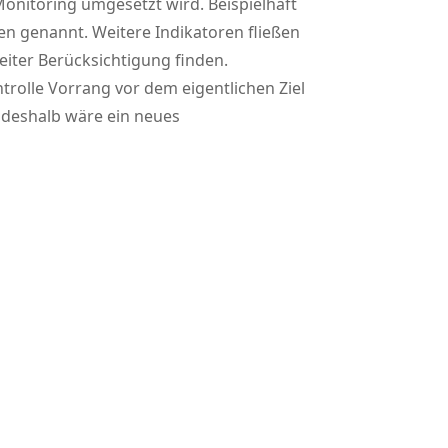
onitoring umgesetzt wird. Beispielhaft
en genannt. Weitere Indikatoren fließen
iter Berücksichtigung finden.
trolle Vorrang vor dem eigentlichen Ziel
, deshalb wäre ein neues