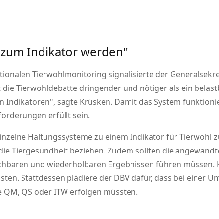
 zum Indikator werden
ionalen Tierwohlmonitoring signalisierte der Generalsek
 die Tierwohldebatte dringender und nötiger als ein belast
n Indikatoren
, sagte Krüsken. Damit das System funktio
orderungen erfüllt sein.
nzelne Haltungssysteme zu einem Indikator für Tierwohl zu
die Tiergesundheit beziehen. Zudem sollten die angewandten
ichbaren und wiederholbaren Ergebnissen führen müssen. 
lasten. Stattdessen plädiere der DBV dafür, dass bei einer 
 QM, QS oder ITW erfolgen müssten.