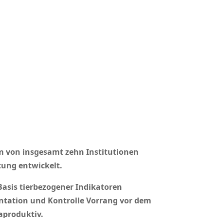
m von insgesamt zehn Institutionen
tung entwickelt.
Basis tierbezogener Indikatoren
entation und Kontrolle Vorrang vor dem
aproduktiv.