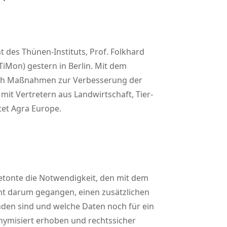
nt des Thünen-Instituts, Prof. Folkhard
TiMon) gestern in Berlin. Mit dem
 sich Maßnahmen zur Verbesserung der
t Vertretern aus Landwirtschaft, Tier-
tet Agra Europe.
betonte die Notwendigkeit, den mit dem
ht darum gegangen, einen zusätzlichen
nden sind und welche Daten noch für ein
nymisiert erhoben und rechtssicher