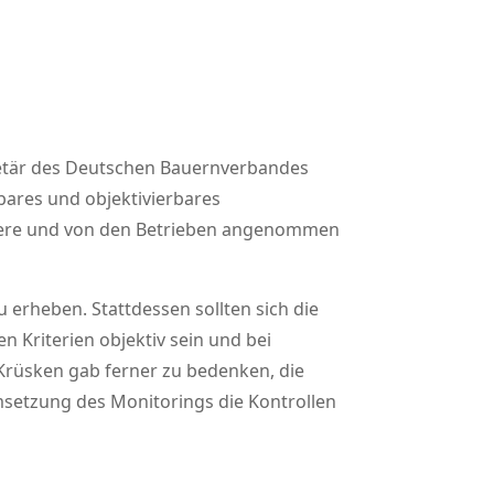
retär des Deutschen Bauernverbandes
bares und objektivierbares
niere und von den Betrieben angenommen
 erheben. Stattdessen sollten sich die
 Kriterien objektiv sein und bei
Krüsken gab ferner zu bedenken, die
Umsetzung des Monitorings die Kontrollen