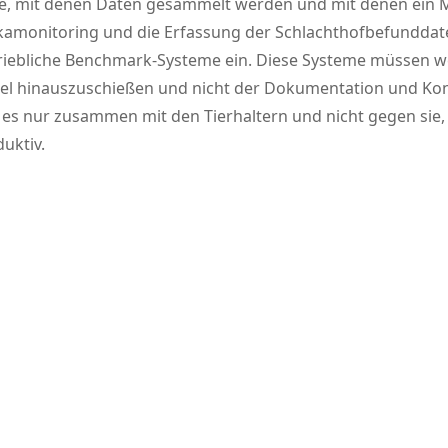
teme, mit denen Daten gesammelt werden und mit denen ein M
tikamonitoring und die Erfassung der Schlachthofbefunddat
triebliche Benchmark-Systeme ein. Diese Systeme müssen we
Ziel hinauszuschießen und nicht der Dokumentation und Kon
t es nur zusammen mit den Tierhaltern und nicht gegen sie
uktiv.