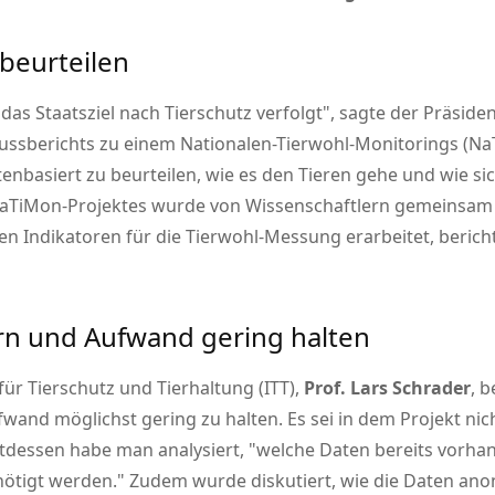
 beurteilen
as Staatsziel nach Tierschutz verfolgt
, sagte der Präside
lussberichts zu einem Nationalen-Tierwohl-Monitorings (Na
ktenbasiert zu beurteilen, wie es den Tieren gehe und wie
aTiMon-Projektes wurde von Wissenschaftlern gemeinsam mi
n Indikatoren für die Tierwohl-Messung erarbeitet, berich
rn und Aufwand gering halten
 für Tierschutz und Tierhaltung (ITT),
Prof. Lars Schrader
, 
nd möglichst gering zu halten. Es sei in dem Projekt nic
ttdessen habe man analysiert,
welche Daten bereits vorha
nötigt werden.
Zudem wurde diskutiert, wie die Daten ano