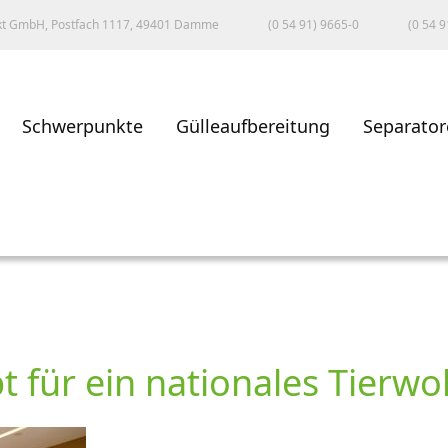
kt GmbH, Postfach 1117, 49401 Damme
(0 54 91) 9665-0
(0 54 9
Schwerpunkte
Gülleaufbereitung
Separator
t für ein nationales Tierw