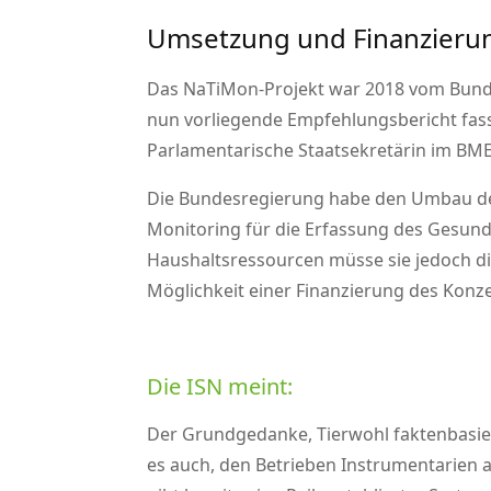
Umsetzung und Finanzierun
Das NaTiMon-Projekt war 2018 vom Bundes
nun vorliegende Empfehlungsbericht fass
Parlamentarische Staatsekretärin im BME
Die Bundesregierung habe den Umbau der T
Monitoring für die Erfassung des Gesundh
Haushaltsressourcen müsse sie jedoch di
Möglichkeit einer Finanzierung des Kon
Die ISN meint:
Der Grundgedanke, Tierwohl faktenbasiert 
es auch, den Betrieben Instrumentarien 