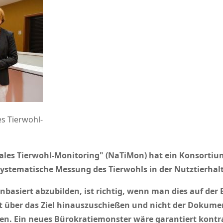
es Tierwohl-
ales Tierwohl-Monitoring
(NaTiMon) hat ein Konsortiu
systematische Messung des Tierwohls in der Nutztierhal
basiert abzubilden, ist richtig, wenn man dies auf der 
ht über das Ziel hinauszuschießen und nicht der Dokum
ben.
Ein neues Bürokratiemonster wäre garantiert kontr