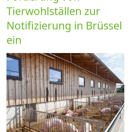
Tierwohlställen zur
Notifizierung in Brüssel
ein