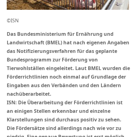
©ISN
Das Bundesministerium für Ernährung und
Landwirtschaft (BMEL) hat nach eigenen Angaben
das Notifizierungsverfahren für das geplante
Bundesprogramm zur Förderung von
Tierwohlställen eingeleitet. Laut BMEL wurden die
Förderrichtlinien noch einmal auf Grundlage der
Eingaben aus den Verbänden und den Ländern
nachüberarbeitet.
ISN: Die Überarbeitung der Förderrichtlinien ist
an einigen Stellen erkennbar und einzelne
Klarstellungen sind durchaus positiv zu sehen.
Die Fördersätze sind allerdings nach wie vor zu
niedrig. Eine genaue Bewertung ist erst möglich,