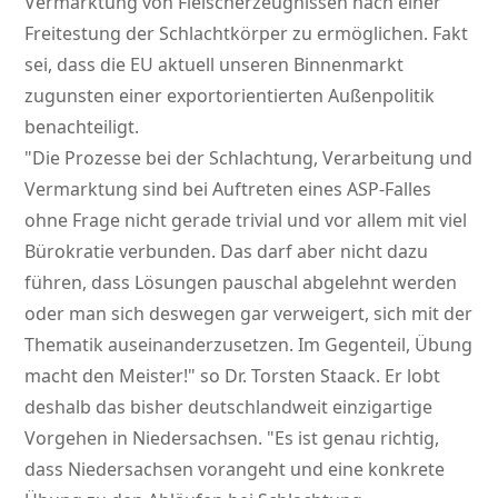
Vermarktung von Fleischerzeugnissen nach einer
Freitestung der Schlachtkörper zu ermöglichen. Fakt
sei, dass die EU aktuell unseren Binnenmarkt
zugunsten einer exportorientierten Außenpolitik
benachteiligt.
Die Prozesse bei der Schlachtung, Verarbeitung und
Vermarktung sind bei Auftreten eines ASP-Falles
ohne Frage nicht gerade trivial und vor allem mit viel
Bürokratie verbunden. Das darf aber nicht dazu
führen, dass Lösungen pauschal abgelehnt werden
oder man sich deswegen gar verweigert, sich mit der
Thematik auseinanderzusetzen. Im Gegenteil, Übung
macht den Meister!
so Dr. Torsten Staack. Er lobt
deshalb das bisher deutschlandweit einzigartige
Vorgehen in Niedersachsen.
Es ist genau richtig,
dass Niedersachsen vorangeht und eine konkrete