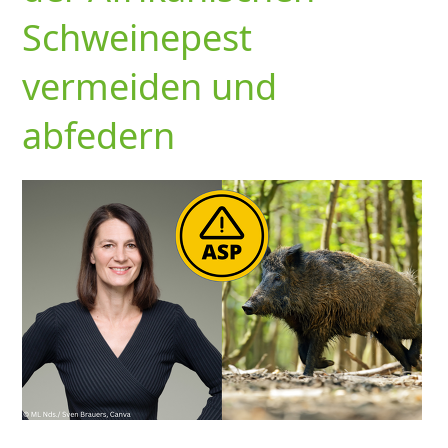
Schweinepest
vermeiden und
abfedern