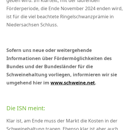
geben wird. Im Klartext, mit der laufenden
Förderperiode, die Ende November 2024 enden wird,
ist für die viel beachtete Ringelschwanzprämie in
Niedersachsen Schluss.
Sofern uns neue oder weitergehende
Informationen über Fördermöglichkeiten des
Bundes und der Bundesländer für die
Schweinehaltung vorliegen, informieren wir sie
umgehend hier im
www.schweine.net
.
Die ISN meint:
Klar ist, am Ende muss der Markt die Kosten in der
Schweinehaltung tragen. Ebenso klar ist aber auch,