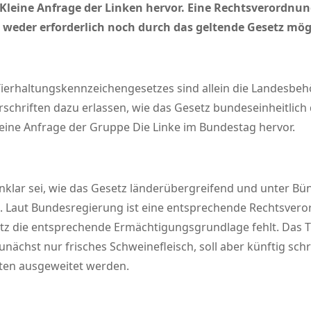
Kleine Anfrage der Linken hervor. Eine Rechtsverordnung
weder erforderlich noch durch das geltende Gesetz mögl
Tierhaltungskennzeichengesetzes sind allein die Landesbe
schriften dazu erlassen, wie das Gesetz bundeseinheitlich 
eine Anfrage der Gruppe Die Linke im Bundestag hervor.
unklar sei, wie das Gesetz länderübergreifend und unter Bün
l. Laut Bundesregierung ist eine entsprechende Rechtsvero
z die entsprechende Ermächtigungsgrundlage fehlt. Das Ti
zunächst nur frisches Schweinefleisch, soll aber künftig sch
rten ausgeweitet werden.