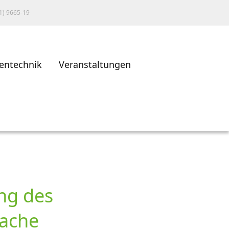
1) 9665-19
entechnik
Veranstaltungen
ng des
sache