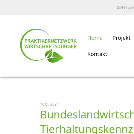
ISN-Proje
Home
Projekt
Kontakt
16.05.2024
Bundeslandwirtsch
Tierhaltungskennz