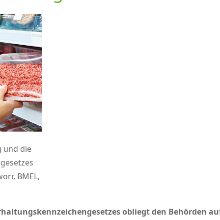
g und die
ngesetzes
orr, BMEL,
rhaltungskennzeichengesetzes obliegt den Behörden auf