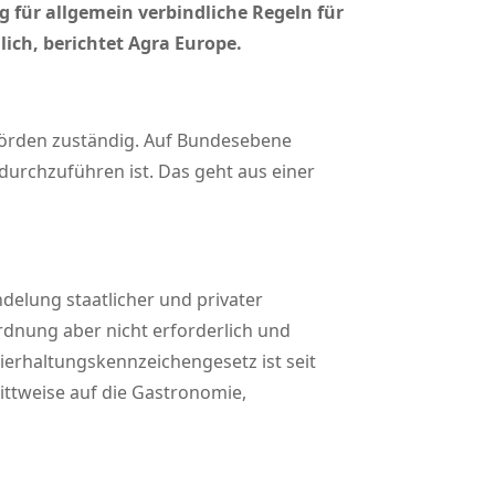
 für allgemein verbindliche Regeln für
ich, berichtet Agra Europe.
hörden zuständig. Auf Bundesebene
durchzuführen ist. Das geht aus einer
delung staatlicher und privater
rdnung aber nicht erforderlich und
erhaltungskennzeichengesetz ist seit
rittweise auf die Gastronomie,