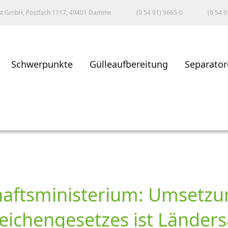
kt GmbH, Postfach 1117, 49401 Damme
(0 54 91) 9665-0
(0 54 9
Schwerpunkte
Gülleaufbereitung
Separator
aftsministerium: Umsetzu
eichengesetzes ist Länder