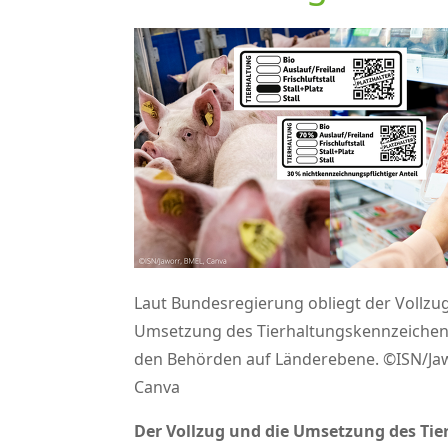
Laut Bundesregierung obliegt der Vollzu
Umsetzung des Tierhaltungskennzeiche
den Behörden auf Länderebene. ©ISN/Jaw
Canva
Der Vollzug und die Umsetzung des Tie