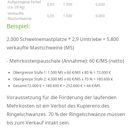
Aufgezogene Ferkel
0,03
1.500
6.000
(ca. 28 kg)
Verkaufte
0,05
1.500
6.000
Mastschweine
Beispiel:
2.000 Schweinemastplätze * 2,9 Umtriebe = 5.800
verkaufte Mastschweine (MS)
- Mehrkostenpauschale (Annahme): 60 €/MS (netto)
Obergrenze Stufe 1: 1.500 MS x 60 €/MS x 80 % = 72.000 €
Obergrenze Stufe 2: 4.300 MS x 60 €/MS x 70 % = 180.600 €
Gesamt:72.000 € + 180.600 € = 252.600 € = 44 €/MS
Voraussetzung für die Förderung der laufenden
Mehrkosten ist ein Verbot des Kupierens des
Ringelschwanzes. 70 % der Ringelschwänze müssen
bis zum Verkauf intakt sein.