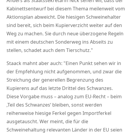
Anders als Staatssekretärin Nick sehen wir, dass der
Kabinettsentwurf bei diesem Thema meilenweit vom
Aktionsplan abweicht. Die hiesigen Schweinehalter
sind bereit, sich beim Kupierverzicht weiter auf den
Weg zu machen. Sie durch neue überzogene Regeln
mit einem deutschen Sonderweg ins Abseits zu
stellen, schadet auch dem Tierschutz.
Staack mahnt aber auch:
Einen Punkt sehen wir in
der Empfehlung nicht aufgenommen, und zwar die
Streichung der generellen Begrenzung des
Kupierens auf das letzte Drittel des Schwanzes.
Diese Vorgabe muss – analog zum EU-Recht – beim
‚Teil des Schwanzes‘ bleiben, sonst werden
reihenweise hiesige Ferkel gegen Importferkel
ausgetauscht. Wer meint, die für die
Schweinehaltung relevanten Länder in der EU seien