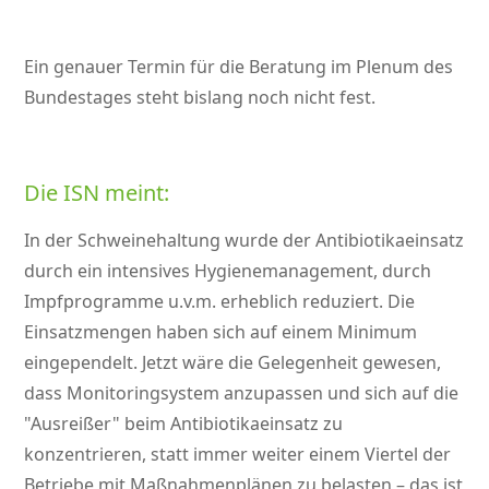
Ein genauer Termin für die Beratung im Plenum des
Bundestages steht bislang noch nicht fest.
Die ISN meint:
In der Schweinehaltung wurde der Antibiotikaeinsatz
durch ein intensives Hygienemanagement, durch
Impfprogramme u.v.m. erheblich reduziert. Die
Einsatzmengen haben sich auf einem Minimum
eingependelt. Jetzt wäre die Gelegenheit gewesen,
dass Monitoringsystem anzupassen und sich auf die
Ausreißer
beim Antibiotikaeinsatz zu
konzentrieren, statt immer weiter einem Viertel der
Betriebe mit Maßnahmenplänen zu belasten – das ist