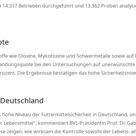
14.317 Betrieben durchgeführt und 13.362 Proben analysier
ote
ffe wie Dioxine, Mykotoxine und Schwermetalle sowie auf
tandungsquote bei den Untersuchungen auf unerwünschte 
rozent. Die Ergebnisse bestätigen das hohe Sicherheitsnive
 Deutschland
 hohe Niveau der Futtermittelsicherheit in Deutschland, un
r Lebensmittel
, kommentiert BVL-Präsidentin Prof. Dr. Ga
se zeigen, wie wirksam die Kontrolle sowohl der Lebens- al