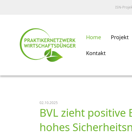
ISN-Proje
Home
Projekt
Kontakt
02.10.2025
BVL zieht positive 
hohes Sicherheits