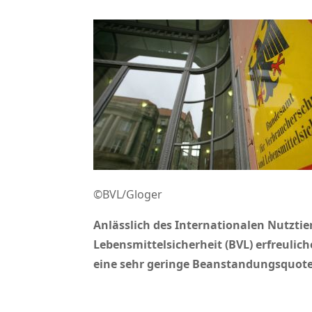
©BVL/Gloger
Anlässlich des Internationalen Nutzti
Lebensmittelsicherheit (BVL) erfreulic
eine sehr geringe Beanstandungsquote