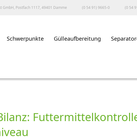
kt GmbH, Postfach 1117, 49401 Damme
(0 54 91) 9665-0
(0 54 9
Schwerpunkte
Gülleaufbereitung
Separator
Bilanz: Futtermittelkontrol
niveau