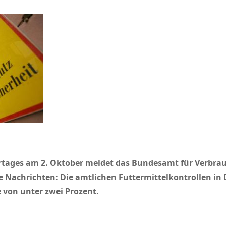
ertages am 2. Oktober meldet das Bundesamt für Verbra
he Nachrichten: Die amtlichen Futtermittelkontrollen in 
 von unter zwei Prozent.