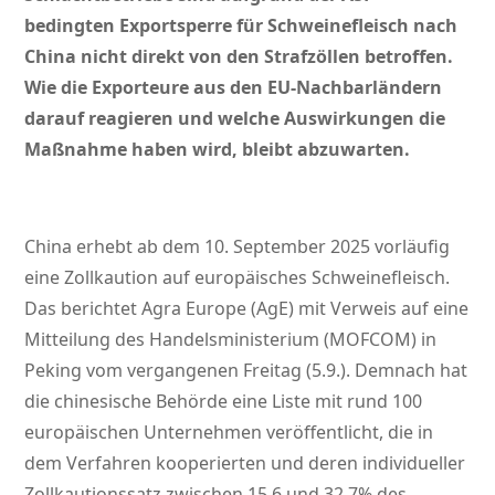
bedingten Exportsperre für Schweinefleisch nach
China nicht direkt von den Strafzöllen betroffen.
Wie die Exporteure aus den EU-Nachbarländern
darauf reagieren und welche Auswirkungen die
Maßnahme haben wird, bleibt abzuwarten.
China erhebt ab dem 10. September 2025 vorläufig
eine Zollkaution auf europäisches Schweinefleisch.
Das berichtet Agra Europe (AgE) mit Verweis auf eine
Mitteilung des Handelsministerium (MOFCOM) in
Peking vom vergangenen Freitag (5.9.). Demnach hat
die chinesische Behörde eine Liste mit rund 100
europäischen Unternehmen veröffentlicht, die in
dem Verfahren kooperierten und deren individueller
Zollkautionssatz zwischen 15,6 und 32,7% des