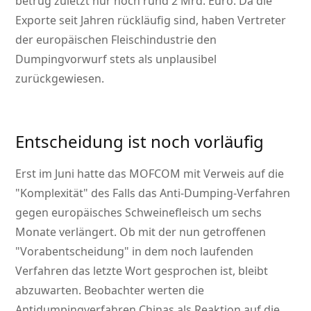
betrug zuletzt nur noch rund 2 Mrd. Euro. Da die
Exporte seit Jahren rückläufig sind, haben Vertreter
der europäischen Fleischindustrie den
Dumpingvorwurf stets als unplausibel
zurückgewiesen.
Entscheidung ist noch vorläufig
Erst im Juni hatte das MOFCOM mit Verweis auf die
Komplexität
des Falls das Anti-Dumping-Verfahren
gegen europäisches Schweinefleisch um sechs
Monate verlängert. Ob mit der nun getroffenen
Vorabentscheidung
in dem noch laufenden
Verfahren das letzte Wort gesprochen ist, bleibt
abzuwarten. Beobachter werten die
Antidumpingverfahren Chinas als Reaktion auf die