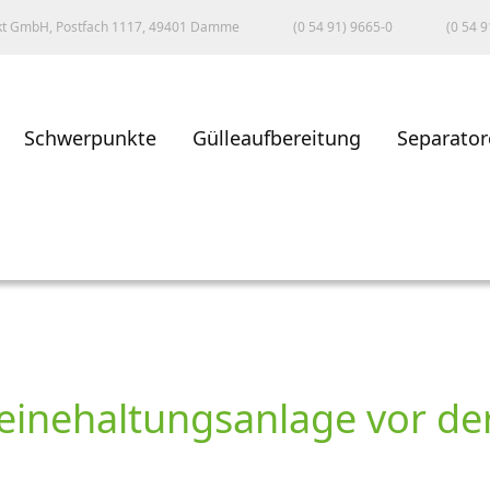
kt GmbH, Postfach 1117, 49401 Damme
(0 54 91) 9665-0
(0 54 9
Schwerpunkte
Gülleaufbereitung
Separator
inehaltungsanlage vor der