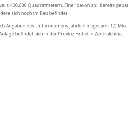
weils 400.000 Quadratmetern. Einer davon soll bereits geba
ere sich noch im Bau befindet.
nach Angaben des Unternehmens jährlich insgesamt 1,2 Mio.
nlage befindet sich in der Provinz Hubei in Zentralchina.