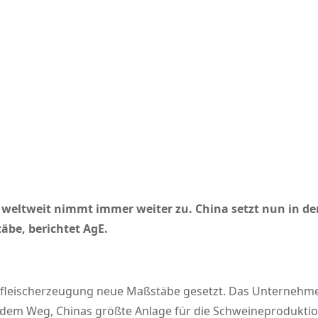
eltweit nimmt immer weiter zu. China setzt nun in der
be, berichtet AgE.
nefleischerzeugung neue Maßstäbe gesetzt. Das Unterneh
 dem Weg, Chinas größte Anlage für die Schweineproduktion