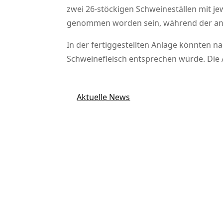
zwei 26-stöckigen Schweineställen mit je
genommen worden sein, während der and
In der fertiggestellten Anlage könnten 
Schweinefleisch entsprechen würde. Die A
Aktuelle News