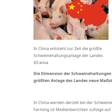
In China entsteht zur Zeit die größte
Schweinehaltungsanlage der Landes
©Canva
Die Dimension der Schweinehaltungen w
größten Anlage des Landes neue Maßstä
In China werden derzeit bei der Schwei
Farming ist Medienberichten zufolge auf