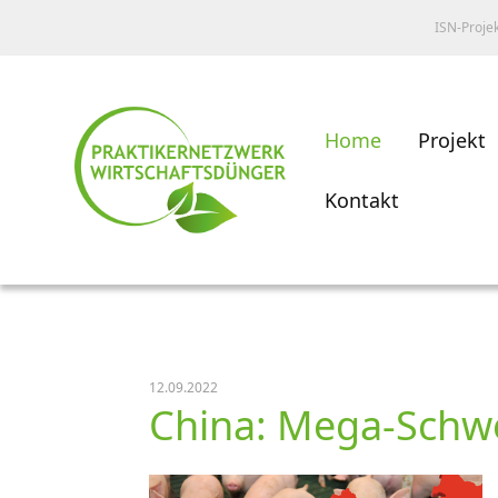
ISN-Proje
Home
Projekt
Kontakt
12.09.2022
China: Mega-Schwe