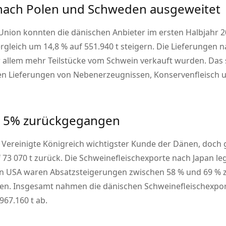
nach Polen und Schweden ausgeweitet
 Union konnten die dänischen Anbieter im ersten Halbjahr 
ergleich um 14,8 % auf 551.940 t steigern. Die Lieferungen
or allem mehr Teilstücke vom Schwein verkauft wurden. Das 
en Lieferungen von Nebenerzeugnissen, Konservenfleisch 
m 5% zurückgegangen
s Vereinigte Königreich wichtigster Kunde der Dänen, doch
f 73 070 t zurück. Die Schweinefleischexporte nach Japan le
en USA waren Absatzsteigerungen zwischen 58 % und 69 % zu 
chen. Insgesamt nahmen die dänischen Schweinefleischexpo
967.160 t ab.