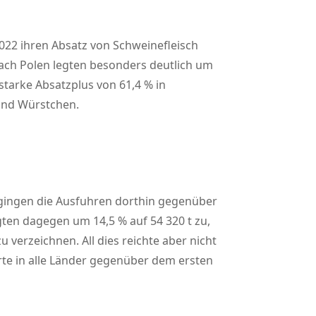
2022 ihren Absatz von Schweinefleisch
 nach Polen legten besonders deutlich um
starke Absatzplus von 61,4 % in
und Würstchen.
 gingen die Ausfuhren dorthin gegenüber
gten dagegen um 14,5 % auf 54 320 t zu,
verzeichnen. All dies reichte aber nicht
rte in alle Länder gegenüber dem ersten