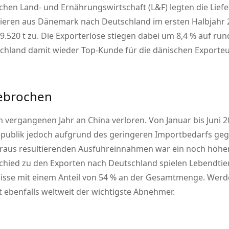
hen Land- und Ernährungswirtschaft (L&F) legten die Liefe
ieren aus Dänemark nach Deutschland im ersten Halbjahr
.520 t zu. Die Exporterlöse stiegen dabei um 8,4 % auf rund
chland damit wieder Top-Kunde für die dänischen Exporteu
gebrochen
 vergangenen Jahr an China verloren. Von Januar bis Juni 
republik jedoch aufgrund des geringeren Importbedarfs g
 daraus resultierenden Ausfuhreinnahmen war ein noch höhe
schied zu den Exporten nach Deutschland spielen Lebendtie
nisse mit einem Anteil von 54 % an der Gesamtmenge. Werd
t ebenfalls weltweit der wichtigste Abnehmer.