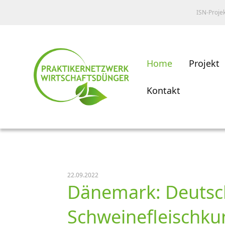
ISN-Proje
Home
Projekt
Kontakt
22.09.2022
Dänemark: Deutsch
Schweinefleischk