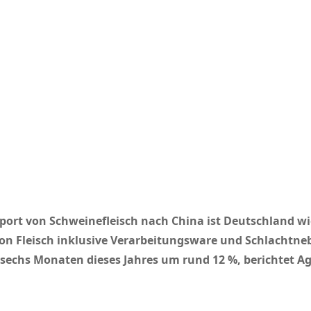
ort von Schweinefleisch nach China ist Deutschland wie
von Fleisch inklusive Verarbeitungsware und Schlachtn
 sechs Monaten dieses Jahres um rund 12 %, berichtet Ag