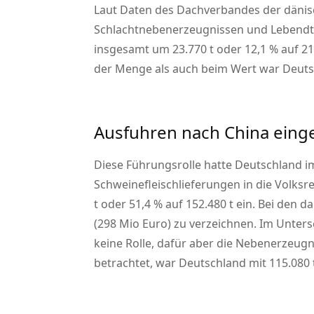
Laut Daten des Dachverbandes der dänisc
Schlachtnebenerzeugnissen und Lebendt
insgesamt um 23.770 t oder 12,1 % auf 219
der Menge als auch beim Wert war Deuts
Ausfuhren nach China ein
Diese Führungsrolle hatte Deutschland im
Schweinefleischlieferungen in die Volks
t oder 51,4 % auf 152.480 t ein. Bei den
(298 Mio Euro) zu verzeichnen. Im Unter
keine Rolle, dafür aber die Nebenerzeug
betrachtet, war Deutschland mit 115.080 