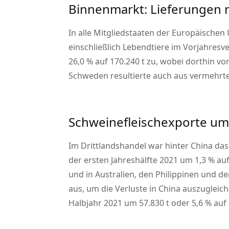
Binnenmarkt: Lieferungen 
In alle Mitgliedstaaten der Europäischen
einschließlich Lebendtiere im Vorjahresv
26,0 % auf 170.240 t zu, wobei dorthin v
Schweden resultierte auch aus vermehrt
Schweinefleischexporte u
Im Drittlandshandel war hinter China da
der ersten Jahreshälfte 2021 um 1,3 % au
und in Australien, den Philippinen und d
aus, um die Verluste in China auszuglei
Halbjahr 2021 um 57.830 t oder 5,6 % auf 