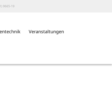
1) 9665-19
entechnik
Veranstaltungen