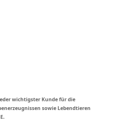
der wichtigster Kunde für die
ebenerzeugnissen sowie Lebendtieren
E.