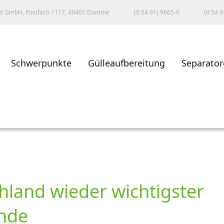
kt GmbH, Postfach 1117, 49401 Damme
(0 54 91) 9665-0
(0 54 9
Schwerpunkte
Gülleaufbereitung
Separator
land wieder wichtigster
unde