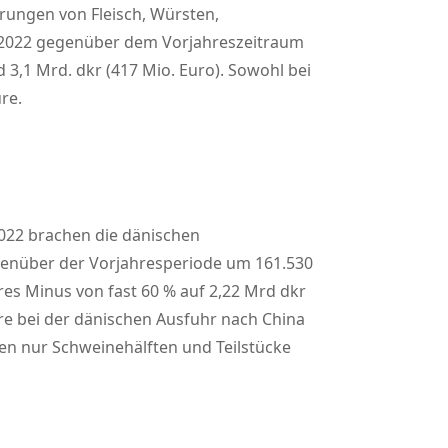
rungen von Fleisch, Würsten,
 2022 gegenüber dem Vorjahreszeitraum
 3,1 Mrd. dkr (417 Mio. Euro). Sowohl bei
re.
2022 brachen die dänischen
egenüber der Vorjahresperiode um 161.530
res Minus von fast 60 % auf 2,22 Mrd dkr
re bei der dänischen Ausfuhr nach China
en nur Schweinehälften und Teilstücke