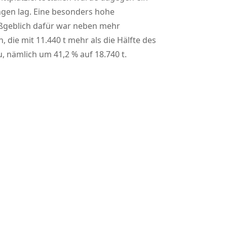
ngen lag. Eine besonders hohe
aßgeblich dafür war neben mehr
die mit 11.440 t mehr als die Hälfte des
, nämlich um 41,2 % auf 18.740 t.