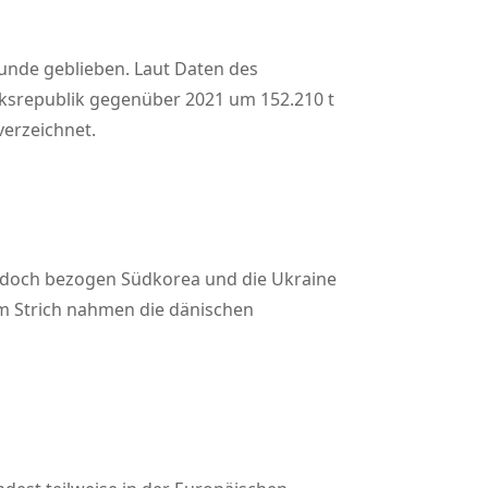
unde geblieben. Laut Daten des
lksrepublik gegenüber 2021 um 152.210 t
verzeichnet.
zu, doch bezogen Südkorea und die Ukraine
em Strich nahmen die dänischen