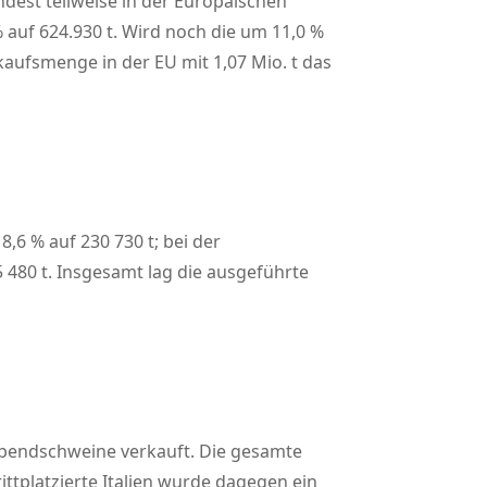
est teilweise in der Europäischen
 auf 624.930 t. Wird noch die um 11,0 %
aufsmenge in der EU mit 1,07 Mio. t das
,6 % auf 230 730 t; bei der
480 t. Insgesamt lag die ausgeführte
ebendschweine verkauft. Die gesamte
rittplatzierte Italien wurde dagegen ein