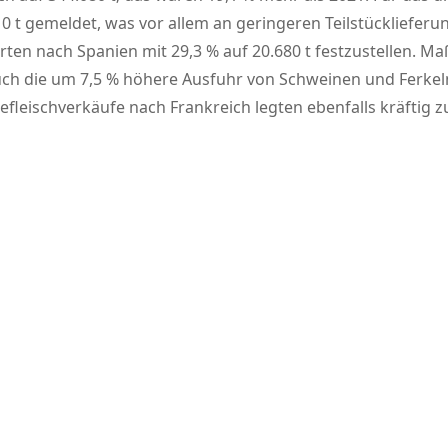
0 t gemeldet, was vor allem an geringeren Teilstücklieferu
ten nach Spanien mit 29,3 % auf 20.680 t festzustellen. M
ch die um 7,5 % höhere Ausfuhr von Schweinen und Ferkeln, 
eischverkäufe nach Frankreich legten ebenfalls kräftig zu