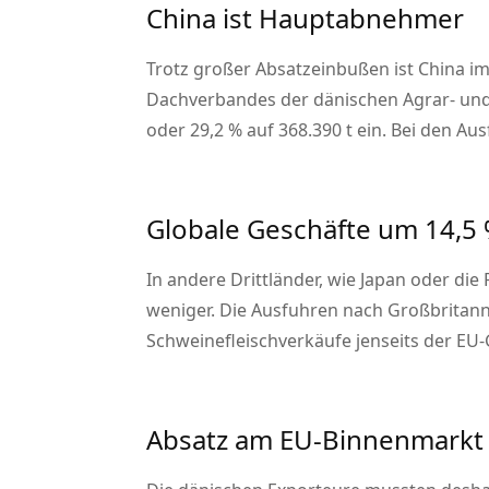
China ist Hauptabnehmer
Trotz großer Absatzeinbußen ist China i
Dachverbandes der dänischen Agrar- und 
oder 29,2 % auf 368.390 t ein. Bei den A
Globale Geschäfte um 14,5
In andere Drittländer, wie Japan oder di
weniger. Die Ausfuhren nach Großbritann
Schweinefleischverkäufe jenseits der EU-
Absatz am EU-Binnenmarkt