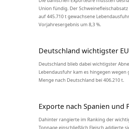
Die dänischen Exporteure mussten desha
Union fündig. Der Schweinefleischabsatz
auf 445.710 t gewachsene Lebendausfuhr 
Vorjahresergebnis um 8,3 %.
Deutschland wichtigster E
Deutschland blieb dabei wichtigster Abne
Lebendausfuhr kam es hingegen wegen ge
Menge nach Deutschland bei 406.210 t.
Exporte nach Spanien und P
Dahinter rangierte im Ranking der wich
Tonnage einschließlich Fleisch addierte s