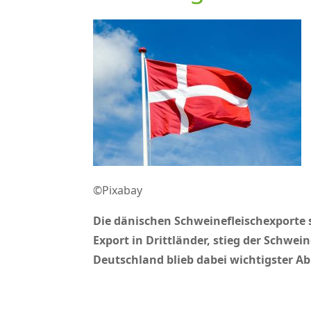
©Pixabay
Die dänischen Schweinefleischexporte 
Export in Drittländer, stieg der Schwe
Deutschland blieb dabei wichtigster A