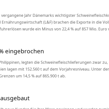
m vergangene Jahr Dänemarks wichtigster Schweinefleischk
Ernährungswirtschaft (L&F) brachen die Exporte in die Vo
usfuhrerlösen wurde ein Minus von 22,4 % auf 857 Mio. Euro 
 % eingebrochen
e Philippinen, legten die Schweinefleischlieferungen zwar 
ien lagen mit 152.560 t auf dem Vorjahresniveau. Unter d
Grenzen um 14,5 % auf 865.900 t ab.
 ausgebaut