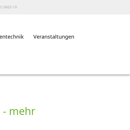
1) 9665-19
entechnik
Veranstaltungen
r - mehr