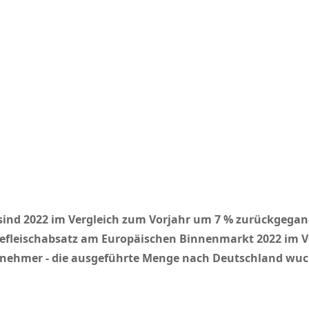
sind 2022 im Vergleich zum Vorjahr um 7
%
zurückgegan
inefleischabsatz am Europäischen Binnenmarkt 2022 im V
bnehmer - die ausgeführte Menge nach Deutschland wuch