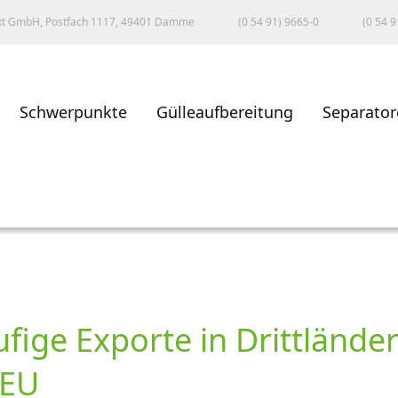
kt GmbH, Postfach 1117, 49401 Damme
(0 54 91) 9665-0
(0 54 9
Schwerpunkte
Gülleaufbereitung
Separator
ige Exporte in Drittlände
 EU