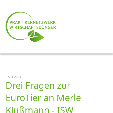
07.11.2024
Drei Fragen zur
EuroTier an Merle
Klußmann - ISW