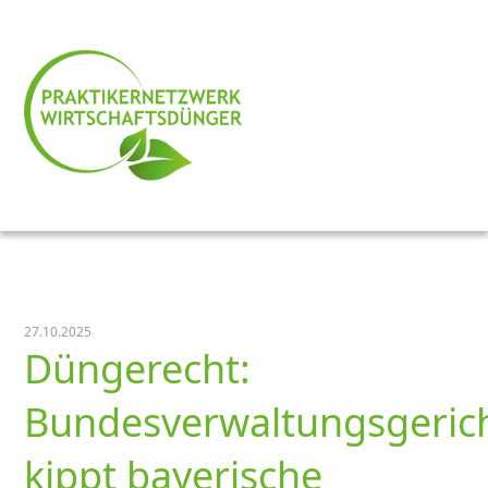
27.10.2025
Düngerecht:
Bundesverwaltungsgeric
kippt bayerische