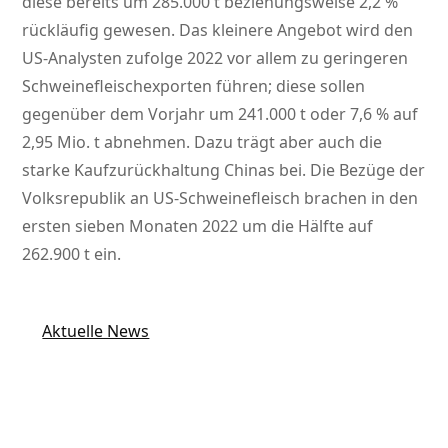
diese bereits um 285.000 t beziehungsweise 2,2 %
rückläufig gewesen. Das kleinere Angebot wird den
US-Analysten zufolge 2022 vor allem zu geringeren
Schweinefleischexporten führen; diese sollen
gegenüber dem Vorjahr um 241.000 t oder 7,6 % auf
2,95 Mio. t abnehmen. Dazu trägt aber auch die
starke Kaufzurückhaltung Chinas bei. Die Bezüge der
Volksrepublik an US-Schweinefleisch brachen in den
ersten sieben Monaten 2022 um die Hälfte auf
262.900 t ein.
Aktuelle News