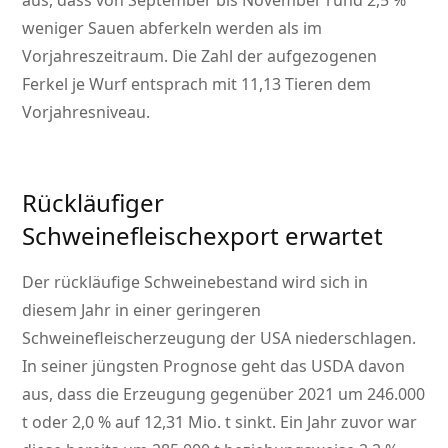
aus, dass von September bis November rund 2,5 %
weniger Sauen abferkeln werden als im
Vorjahreszeitraum. Die Zahl der aufgezogenen
Ferkel je Wurf entsprach mit 11,13 Tieren dem
Vorjahresniveau.
Rückläufiger
Schweinefleischexport erwartet
Der rückläufige Schweinebestand wird sich in
diesem Jahr in einer geringeren
Schweinefleischerzeugung der USA niederschlagen.
In seiner jüngsten Prognose geht das USDA davon
aus, dass die Erzeugung gegenüber 2021 um 246.000
t oder 2,0 % auf 12,31 Mio. t sinkt. Ein Jahr zuvor war