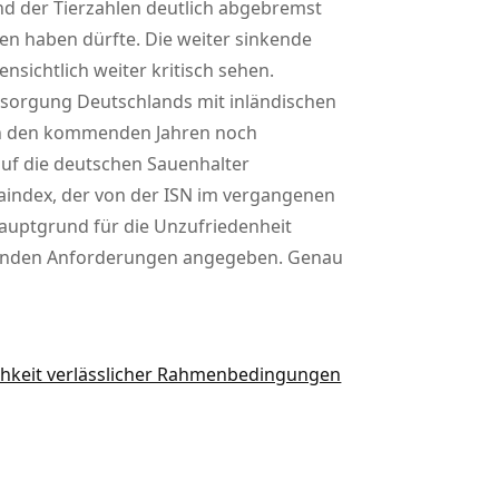
nd der Tierzahlen deutlich abgebremst
en haben dürfte. Die weiter sinkende
nsichtlich weiter kritisch sehen.
ersorgung Deutschlands mit inländischen
al in den kommenden Jahren noch
uf die deutschen Sauenhalter
aindex, der von der ISN im vergangenen
Hauptgrund für die Unzufriedenheit
hselnden Anforderungen angegeben. Genau
ichkeit verlässlicher Rahmenbedingungen