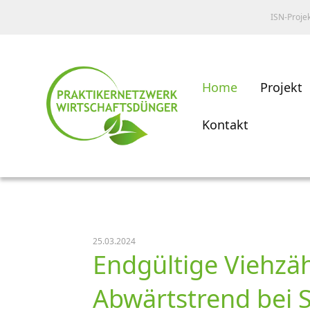
ISN-Proje
Home
Projekt
Kontakt
25.03.2024
Endgültige Viehzäh
Abwärtstrend bei 