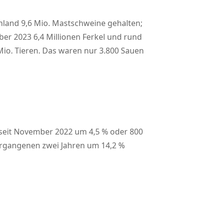
hland 9,6 Mio. Mastschweine gehalten;
er 2023 6,4 Millionen Ferkel und rund
 Mio. Tieren. Das waren nur 3.800 Sauen
t seit November 2022 um 4,5 % oder 800
vergangenen zwei Jahren um 14,2 %