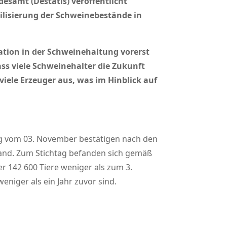
esamt (Destatis) veröffentlicht
ilisierung der Schweinebestände in
uation in der Schweinehaltung vorerst
ss viele Schweinehalter die Zukunft
viele Erzeuger aus, was im Hinblick auf
ung vom 03. November bestätigen nach den
and. Zum Stichtag befanden sich gemäß
r 142 600 Tiere weniger als zum 3.
eniger als ein Jahr zuvor sind.