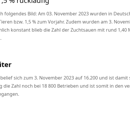
5 % rückläufig
sich folgendes Bild: Am 03. November 2023 wurden in Deutsc
Tieren bzw. 1,5 % zum Vorjahr. Zudem wurden am 3. Novemb
mlich konstant blieb die Zahl der Zuchtsauen mit rund 1,40
.
iter
 belief sich zum 3. November 2023 auf 16.200 und ist dami
 die Zahl noch bei 18 800 Betrieben und ist somit in den 
gegangen.