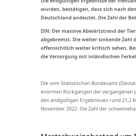
Die endgültigen Ergebnisse der Viehzä
wurden, bestätigen, dass sich nach de
Deutschland andeutet. Die Zahl der Betr
ISN: Der massive Abwärtstrend der Tier
abgebremst. Die weiter sinkende Zahl d
offensichtlich weiter kritisch sehen. 
die Versorgung mit inländischen Ferkel
Die vom Statistischen Bundesamt (Destat
enormen Rückgängen der vergangenen Jah
den endgültigen Ergebnissen rund 21,2 Mi
November 2022. Die Zahl der schweinehalte