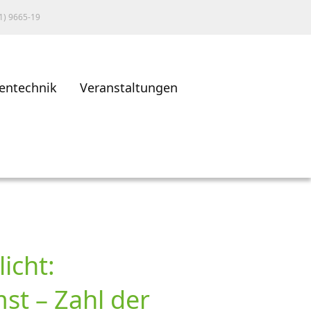
1) 9665-19
entechnik
Veranstaltungen
icht:
t – Zahl der