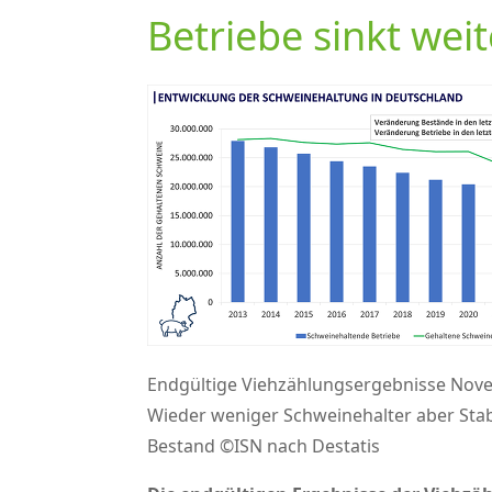
Betriebe sinkt weit
Endgültige Viehzählungsergebnisse Nov
Wieder weniger Schweinehalter aber Stab
Bestand ©ISN nach Destatis