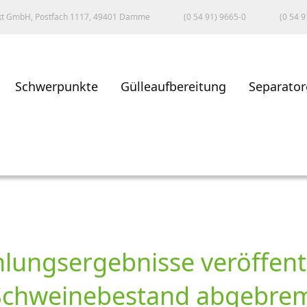
kt GmbH, Postfach 1117, 49401 Damme
(0 54 91) 9665-0
(0 54 9
Schwerpunkte
Gülleaufbereitung
Separator
lungsergebnisse veröffentl
Schweinebestand abgebrems