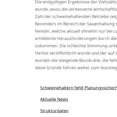
Die endgültigen Ergebnisse der Viehzähl
wurde, wozu die verbesserte wirtschaftli
Zahl der schweinehaltenden Betriebe zeigt
Besonders im Bereich der Sauenhaltung st
Ferkeln, welche aktuell ohnehin nur bei 
erhebliche Herausforderungen durch die
zukommen. Die schlechte Stimmung unter
Herbst veröffentlicht wurde und der auf
wurden die steigende Bürokratie, die f
diese Gründe führen weiter zum Ausstieg
Schweinehaltern fehlt Planungssicher
Aktuelle News
Strukturdaten