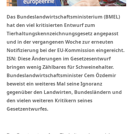
Das Bundeslandwirtschaftsministerium (BMEL)
hat den viel kritisierten Entwurf zum
Tierhaltungskennzeichnungsgesetz angepasst
und in der vergangenen Woche zur erneuten
Notifizierung bei der EU-Kommission eingereicht.
ISN: Diese Änderungen im Gesetzesentwurf
bringen wenig Zählbares für Schweinehalter.
Bundeslandwirtschaftsminister Cem Özdemir
beweist ein weiteres Mal seine Ignoranz
gegenüber den Landwirten, Bundesländern und
den vielen weiteren Kritikern seines
Gesetzentwurfes.