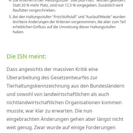
Die Kriterien in der Haltungsstufe
Stall plus Platz
wurden geändert.
Statt 20 % mehr Platz, sind nun 12,5 % vorgegeben. Zusätzlich wird
Raufutter vorgeschrieben.
Bei den Haltungsstufen
Frischluftstall
und
Auslauf/Weide
wurden
leichtere Änderungen der Kriterien vorgenommen, die aber zum Teil
erheblichen Einfluss auf die Umsetzung dieser Haltungsstufen
haben.
Die ISN meint:
Dass angesichts der massiven Kritik eine
Überarbeitung des Gesetzentwurfes zur
Tierhaltungskennzeichnung aus den Bundesländern
und sowohl von landwirtschaftlichen als auch
nichtlandwirtschaftlichen Organisationen kommen
musste, war klar zu erwarten. Die nun
eingebrachten Änderungen gehen aber längst nicht
weit genug. Zwar wurde auf einige Forderungen