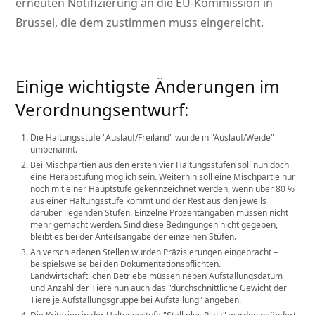
erneuten Notifizierung an die EU-Kommission in
Brüssel, die dem zustimmen muss eingereicht.
Einige wichtigste Änderungen im
Verordnungsentwurf:
Die Haltungsstufe
Auslauf/Freiland
wurde in
Auslauf/Weide
umbenannt.
Bei Mischpartien aus den ersten vier Haltungsstufen soll nun doch
eine Herabstufung möglich sein. Weiterhin soll eine Mischpartie nur
noch mit einer Hauptstufe gekennzeichnet werden, wenn über 80 %
aus einer Haltungsstufe kommt und der Rest aus den jeweils
darüber liegenden Stufen. Einzelne Prozentangaben müssen nicht
mehr gemacht werden. Sind diese Bedingungen nicht gegeben,
bleibt es bei der Anteilsangabe der einzelnen Stufen.
An verschiedenen Stellen wurden Präzisierungen eingebracht –
beispielsweise bei den Dokumentationspflichten.
Landwirtschaftlichen Betriebe müssen neben Aufstallungsdatum
und Anzahl der Tiere nun auch das
durchschnittliche Gewicht der
Tiere je Aufstallungsgruppe bei Aufstallung
angeben.