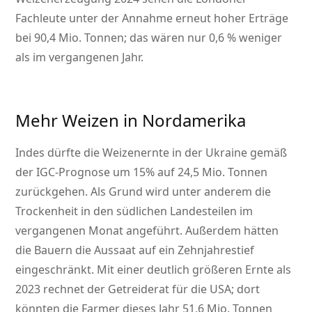
Fachleute unter der Annahme erneut hoher Erträge
bei 90,4 Mio. Tonnen; das wären nur 0,6 % weniger
als im vergangenen Jahr.
Mehr Weizen in Nordamerika
Indes dürfte die Weizenernte in der Ukraine gemäß
der IGC-Prognose um 15% auf 24,5 Mio. Tonnen
zurückgehen. Als Grund wird unter anderem die
Trockenheit in den südlichen Landesteilen im
vergangenen Monat angeführt. Außerdem hätten
die Bauern die Aussaat auf ein Zehnjahrestief
eingeschränkt. Mit einer deutlich größeren Ernte als
2023 rechnet der Getreiderat für die USA; dort
könnten die Farmer dieses Jahr 51,6 Mio. Tonnen