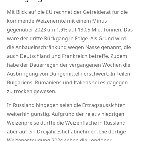
Mit Blick auf die EU rechnet der Getreiderat für die
kommende Weizenernte mit einem Minus
gegenüber 2023 um 1,9% auf 130,5 Mio. Tonnen. Das
wäre der dritte Rückgang in Folge. Als Grund wird
die Anbaueinschränkung wegen Nässe genannt, die
auch Deutschland und Frankreich betreffe. Zudem
habe der Dauerregen der vergangenen Wochen die
Ausbringung von Düngemitteln erschwert. In Teilen
Bulgariens, Rumäniens und Italiens sei es dagegen
zu trocken gewesen.
In Russland hingegen seien die Ertragsaussichten
weiterhin günstig. Aufgrund der relativ niedrigen
Weizenpreise dürfte die Weizenfläche in Russland
aber auf ein Dreijahrestief abnehmen. Die dortige
Weizenerzeugung 2024 sehen die Londoner