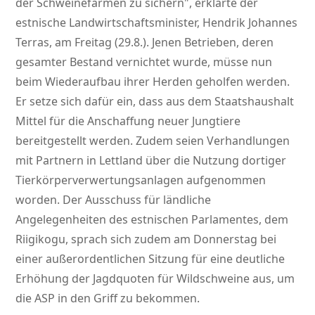
der Schweinefarmen zu sichern
, erklärte der
estnische Landwirtschaftsminister, Hendrik Johannes
Terras, am Freitag (29.8.). Jenen Betrieben, deren
gesamter Bestand vernichtet wurde, müsse nun
beim Wiederaufbau ihrer Herden geholfen werden.
Er setze sich dafür ein, dass aus dem Staatshaushalt
Mittel für die Anschaffung neuer Jungtiere
bereitgestellt werden. Zudem seien Verhandlungen
mit Partnern in Lettland über die Nutzung dortiger
Tierkörperverwertungsanlagen aufgenommen
worden. Der Ausschuss für ländliche
Angelegenheiten des estnischen Parlamentes, dem
Riigikogu, sprach sich zudem am Donnerstag bei
einer außerordentlichen Sitzung für eine deutliche
Erhöhung der Jagdquoten für Wildschweine aus, um
die ASP in den Griff zu bekommen.