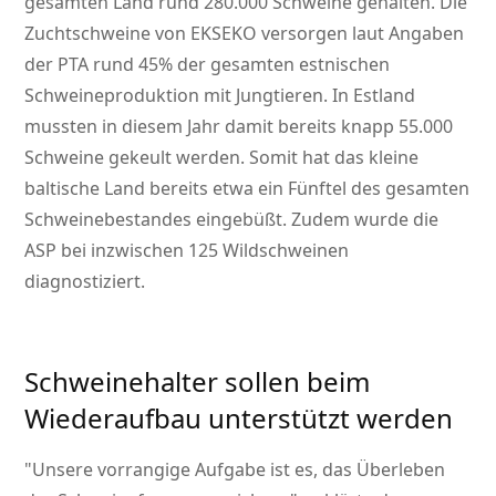
gesamten Land rund 280.000 Schweine gehalten. Die
Zuchtschweine von EKSEKO versorgen laut Angaben
der PTA rund 45% der gesamten estnischen
Schweineproduktion mit Jungtieren. In Estland
mussten in diesem Jahr damit bereits knapp 55.000
Schweine gekeult werden. Somit hat das kleine
baltische Land bereits etwa ein Fünftel des gesamten
Schweinebestandes eingebüßt. Zudem wurde die
ASP bei inzwischen 125 Wildschweinen
diagnostiziert.
Schweinehalter sollen beim
Wiederaufbau unterstützt werden
Unsere vorrangige Aufgabe ist es, das Überleben