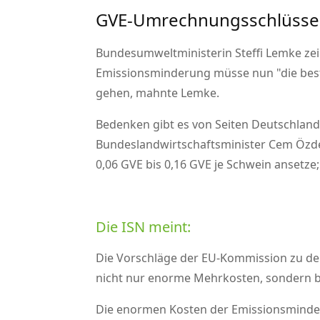
GVE-Umrechnungsschlüssel
Bundesumweltministerin Steffi Lemke zeig
Emissionsminderung müsse nun
die be
gehen, mahnte Lemke.
Bedenken gibt es von Seiten Deutschland
Bundeslandwirtschaftsminister Cem Özdem
0,06 GVE bis 0,16 GVE je Schwein ansetze
Die ISN meint:
Die Vorschläge der EU-Kommission zu den
nicht nur enorme Mehrkosten, sondern b
Die enormen Kosten der Emissionsminder