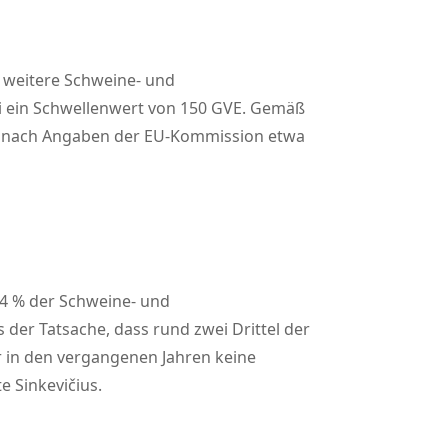
f weitere Schweine- und
ei ein Schwellenwert von 150 GVE. Gemäß
nn nach Angaben der EU-Kommission etwa
h 4 % der Schweine- und
 der Tatsache, dass rund zwei Drittel der
r in den vergangenen Jahren keine
e Sinkevičius.