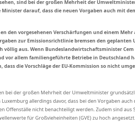
rsehen, sind bei der großen Mehrheit der Umweltminist
 Minister darauf, dass die neuen Vorgaben auch mit dem
schen den vorgesehenen Verschärfungen und einem Mehr 
Vorgaben zur Emissionsrichtlinie bremsen den geplanten
ch völlig aus. Wenn Bundeslandwirtschaftsminister Cem 
 vor allem familiengeführte Betriebe in Deutschland hal
en, dass die Vorschläge der EU-Kommission so nicht umg
en bei der großen Mehrheit der Umweltminister grundsätz
n Luxemburg allerdings davor, dass bei den Vorgaben auch 
n Offenställe nicht benachteiligt werden. Zudem sind aus 
ellenwerte für Großvieheinheiten (GVE) zu hoch angesetzt