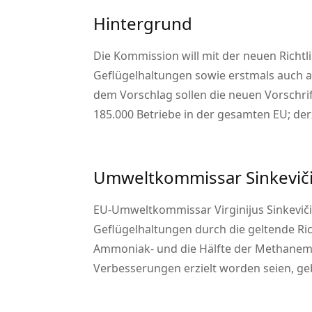
Hintergrund
Die Kommission will mit der neuen Richtl
Geflügelhaltungen sowie erstmals auch a
dem Vorschlag sollen die neuen Vorschr
185.000 Betriebe in der gesamten EU; derz
Umweltkommissar Sinkevič
EU-Umweltkommissar Virginijus Sinkevičiu
Geflügelhaltungen durch die geltende Ric
Ammoniak- und die Hälfte der Methanemis
Verbesserungen erzielt worden seien, geb