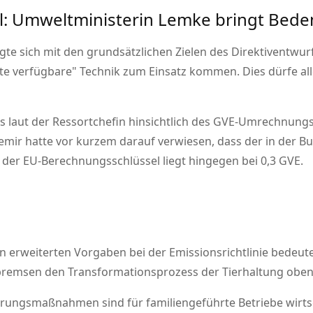
: Umweltministerin Lemke bringt Bede
te sich mit den grundsätzlichen Zielen des Direktiventwur
ste verfügbare
Technik zum Einsatz kommen. Dies dürfe all
s laut der Ressortchefin hinsichtlich des GVE-Umrechnungs
ir hatte vor kurzem darauf verwiesen, dass der in der Bu
; der EU-Berechnungsschlüssel liegt hingegen bei 0,3 GVE.
 erweiterten Vorgaben bei der Emissionsrichtlinie bedeute
remsen den Transformationsprozess der Tierhaltung obendr
ungsmaßnahmen sind für familiengeführte Betriebe wirtsch