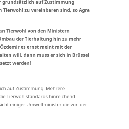
er grundsätzlich auf Zustimmung
 Tierwohl zu vereinbaren sind, so Agra
an Tierwohl von den Ministern
 Umbau der Tierhaltung hin zu mehr
Özdemir es ernst meint mit der
ten will, dann muss er sich in Brüssel
esetzt werden!
lich auf Zustimmung. Mehrere
die Tierwohlstandards hinreichend
Sicht einiger Umweltminister die von der
.