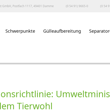
kt GmbH, Postfach 1117, 49401 Damme
(0 54 91) 9665-0
(0 54 9
Schwerpunkte
Gülleaufbereitung
Separator
onsrichtlinie: Umweltmini
 dem Tierwohl