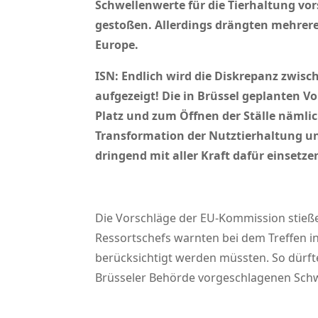
Schwellenwerte für die Tierhaltung vo
gestoßen. Allerdings drängten mehrere
Europe.
ISN: Endlich wird die Diskrepanz zwi
aufgezeigt! Die in Brüssel geplanten 
Platz und zum Öffnen der Ställe nämli
Transformation der Nutztierhaltung und
dringend mit aller Kraft dafür einsetz
Die Vorschläge der EU-Kommission stieß
Ressortschefs warnten bei dem Treffen i
berücksichtigt werden müssten. So dürfte
Brüsseler Behörde vorgeschlagenen Schw