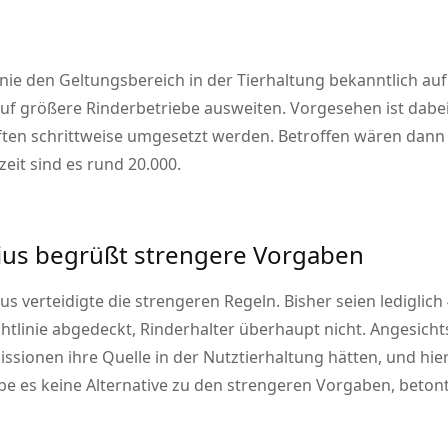
inie den Geltungsbereich in der Tierhaltung bekanntlich au
uf größere Rinderbetriebe ausweiten. Vorgesehen ist dab
iften schrittweise umgesetzt werden. Betroffen wären da
eit sind es rund 20.000.
ius begrüßt strengere Vorgaben
s verteidigte die strengeren Regeln. Bisher seien lediglic
htlinie abgedeckt, Rinderhalter überhaupt nicht. Angesichts
sionen ihre Quelle in der Nutztierhaltung hätten, und hie
e es keine Alternative zu den strengeren Vorgaben, betont