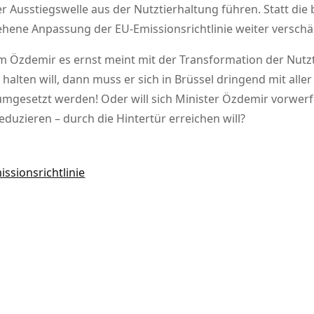
r Ausstiegswelle aus der Nutztierhaltung führen. Statt d
hene Anpassung der EU-Emissionsrichtlinie weiter verschär
 Özdemir es ernst meint mit der Transformation der Nutzt
halten will, dann muss er sich in Brüssel dringend mit aller
mgesetzt werden! Oder will sich Minister Özdemir vorwerfen
reduzieren – durch die Hintertür erreichen will?
issionsrichtlinie