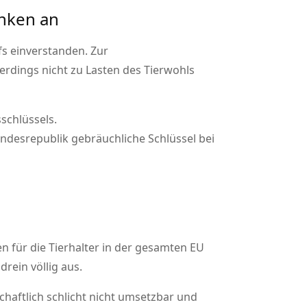
nken an
fs einverstanden. Zur
erdings nicht zu Lasten des Tierwohls
schlüssels.
ndesrepublik gebräuchliche Schlüssel bei
n für die Tierhalter in der gesamten EU
ein völlig aus.
aftlich schlicht nicht umsetzbar und