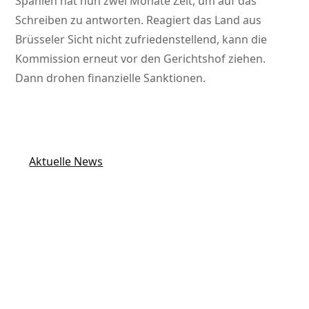
Spanien hat nun zwei Monate Zeit, um auf das
Schreiben zu antworten. Reagiert das Land aus
Brüsseler Sicht nicht zufriedenstellend, kann die
Kommission erneut vor den Gerichtshof ziehen.
Dann drohen finanzielle Sanktionen.
Aktuelle News