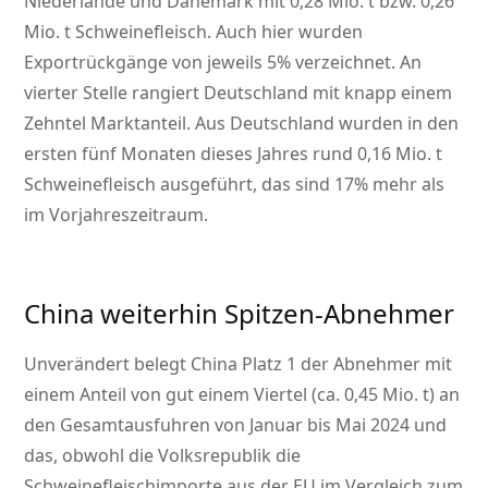
Niederlande und Dänemark mit 0,28 Mio. t bzw. 0,26
Mio. t Schweinefleisch. Auch hier wurden
Exportrückgänge von jeweils 5% verzeichnet. An
vierter Stelle rangiert Deutschland mit knapp einem
Zehntel Marktanteil. Aus Deutschland wurden in den
ersten fünf Monaten dieses Jahres rund 0,16 Mio. t
Schweinefleisch ausgeführt, das sind 17% mehr als
im Vorjahreszeitraum.
China weiterhin Spitzen-Abnehmer
Unverändert belegt China Platz 1 der Abnehmer mit
einem Anteil von gut einem Viertel (ca. 0,45 Mio. t) an
den Gesamtausfuhren von Januar bis Mai 2024 und
das, obwohl die Volksrepublik die
Schweinefleischimporte aus der EU im Vergleich zum